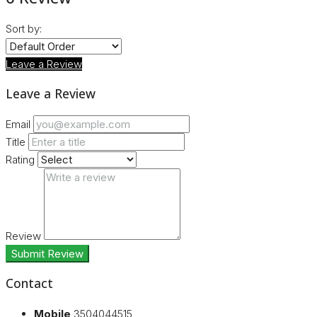
Sort by:
Leave a Review
Leave a Review
Email
Title
Rating
Review
Submit Review
Contact
Mobile
3504044515