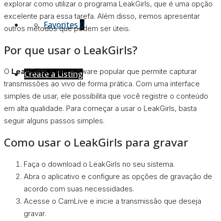
explorar como utilizar o programa LeakGirls, que é uma opção
excelente para essa tarefa. Além disso, iremos apresentar
Favorites
0
outros métodos que podem ser úteis.
Por que usar o LeakGirls?
O
LeakGirls
é um software popular que permite capturar
Create a Listing
transmissões ao vivo de forma prática. Com uma interface
simples de usar, ele possibilita que você registre o conteúdo
em alta qualidade. Para começar a usar o LeakGirls, basta
seguir alguns passos simples.
Como usar o LeakGirls para gravar
Faça o download o LeakGirls no seu sistema.
Abra o aplicativo e configure as opções de gravação de
acordo com suas necessidades.
Acesse o CamLive e inicie a transmissão que deseja
gravar.