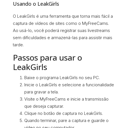
Usando o LeakGirls
O LeakGirls é uma ferramenta que torna mais fácil a
captura de vídeos de sites como o MyFreeCams.
Ao usá-lo, você poderá registrar suas livestreams
sem dificuldades e armazená-las para assistir mais
tarde.
Passos para usar o
LeakGirls
Baixe o programa LeakGirls no seu PC.
Inicie o LeakGirls e selecione a funcionalidade
para gravar a tela.
Visite o MyFreeCams e inicie a transmissão
que deseja capturar.
Clique no botão de captura no LeakGirls.
Quando terminar, pare a captura e guarde o
vídeo no seu computador.