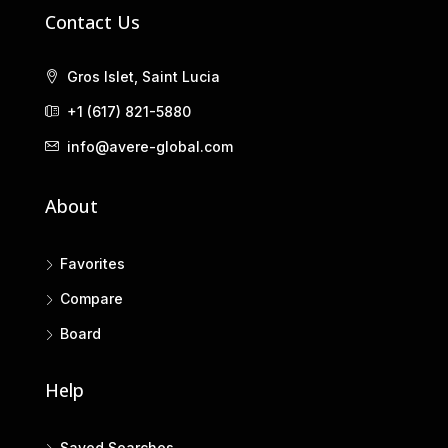
Contact Us
Gros Islet, Saint Lucia
+1 (617) 821-5880
info@avere-global.com
About
Favorites
Compare
Board
Help
Saved Searches