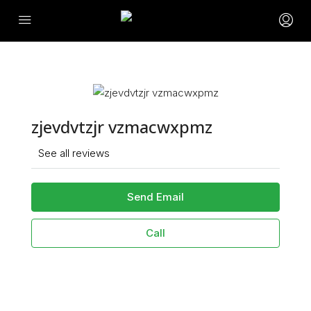
zjevdvtzjr vzmacwxpmz
See all reviews
Send Email
Call