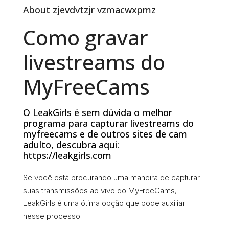
About zjevdvtzjr vzmacwxpmz
Como gravar
livestreams do
MyFreeCams
O LeakGirls é sem dúvida o melhor
programa para capturar livestreams do
myfreecams e de outros sites de cam
adulto, descubra aqui:
https://leakgirls.com
Se você está procurando uma maneira de capturar
suas transmissões ao vivo do MyFreeCams,
LeakGirls é uma ótima opção que pode auxiliar
nesse processo.