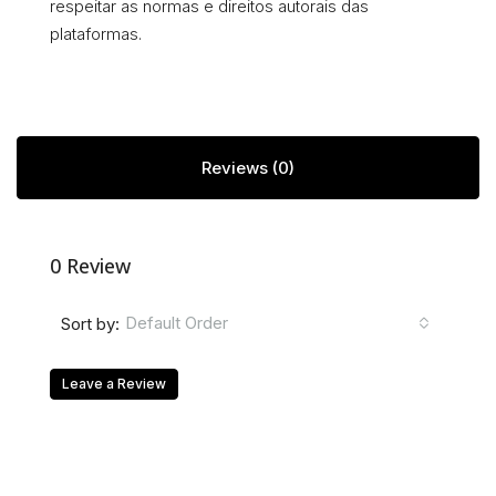
respeitar as normas e direitos autorais das
plataformas.
Reviews (0)
0 Review
Default Order
Sort by:
Leave a Review