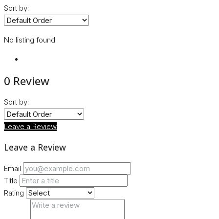
Sort by:
No listing found.
0 Review
Sort by:
Leave a Review
Leave a Review
Email
Title
Rating