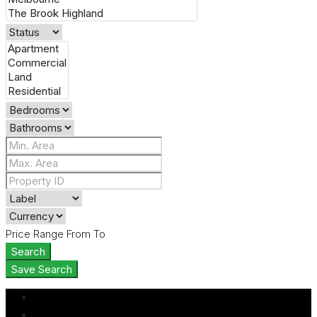
Price Range
From
To
Search
Save Search
Login
Register