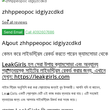
zhhppeopoc idgiyzcdkd
Rent
See all reviews
Send Email
Call
4092607686
About zhhppeopoc idgiyzcdkd
Blog
কেমন করে লাইভস্ট্রিম রেকর্ড করতে পারেন ক্যামসোডা থেকে
LeakGirls হল সেরা উপায় ক্যামসোডা এবং অন্যান্য
About Us
প্রাপ্তবয়স্ক সাইটের লাইভস্ট্রিম রেকর্ড করার জন্য, এখানে
দেখুন: https://leakgirls.com
লাইভ স্ট্রিম অনুলিপি করা করা শ্রোতাদের জন্যই খুব উপকারী। আপনি যদি না জানেন,
Contact
LeakGirls একটি প্রোগ্রাম যেটি এই কাজ করার ব্যবহার করা যায়। এটি সহজেই
ব্যবহারের জন্য এবং আপনার লাইভস্ট্রিম রিকর্ড করা সহজ করে।