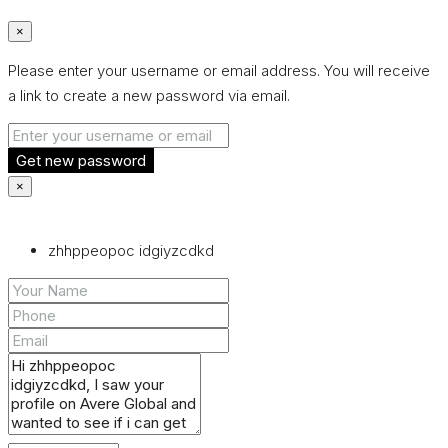
×
Please enter your username or email address. You will receive
a link to create a new password via email.
Get new password
×
zhhppeopoc idgiyzcdkd