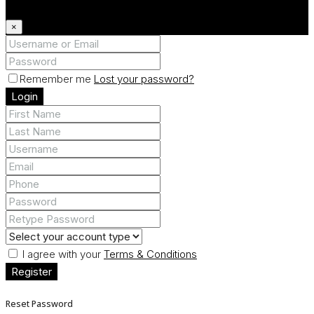
×
Remember me
Lost your password?
Login
I agree with your
Terms & Conditions
Register
Reset Password