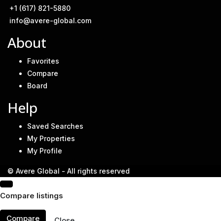
+1 (617) 821-5880
info@avere-global.com
About
Favorites
Compare
Board
Help
Saved Searches
My Properties
My Profile
© Avere Global - All rights reserved
Compare listings
Compare
Close