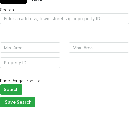
Search
Price Range
From
To
Search
Save Search