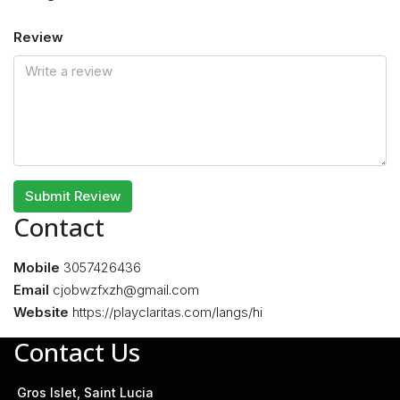
Review
Submit Review
Contact
Mobile
3057426436
Email
cjobwzfxzh@gmail.com
Website
https://playclaritas.com/langs/hi
Contact Us
Gros Islet, Saint Lucia