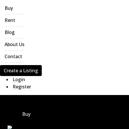
Buy
Rent
Blog
About Us
Contact
Create a Listing
Login
Register
Buy