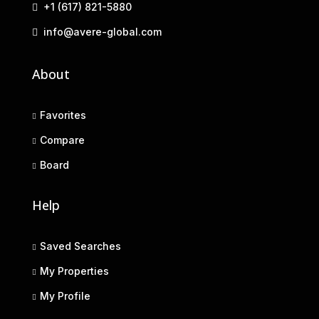
+1 (617) 821-5880
info@avere-global.com
About
Favorites
Compare
Board
Help
Saved Searches
My Properties
My Profile