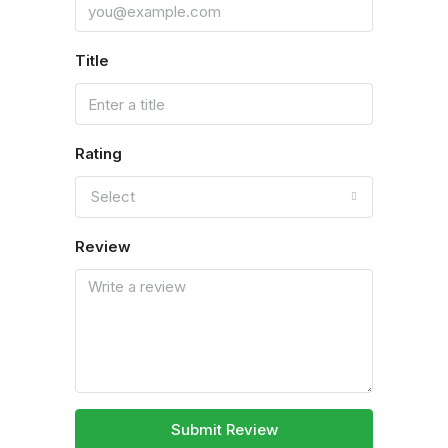
Title
Rating
Select
Review
Submit Review