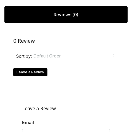
Reviews (0)
0 Review
Default Order
Sort by:
Leave a Review
Leave a Review
Email