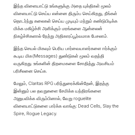
இந்த விளையாட்டு உங்களுக்கு அதை யுக்திகள் மூலம்
விளையாட்டு செய்ய என்னை திரும்ப செய்கிறது, நீங்கள்
தொடர்ந்து கலைகள் செய்ய முடியும் மற்றும் கண்டுபிடிக்க
மிக்க மகிழ்ச்சி அளிக்கும் மரங்களை ஆன்லைன்
நிகழ்ச்சிகளால் நேற்று அதிகாரப்பூர்வமாக பேசலாம்.
இந்த செயல் மிகவும் பெரிய பார்வையாளர்களை ஈர்க்கும்
கூடிய மிக(Messages) துண்டுகள் மூலம் வதந்தி
வருகிறது. உங்களின் திறமைகளை சோதித்து அவசியம்
பரிசீலனை செய்க.
மேலும், Claritas RPG பரிந்துரைக்கின்றேன், இதற்கு
இன்னும் பல தவறுகளை சேமிக்க யந்திரங்களை
அனுபவிக்க விரும்பினால், வேறு roguelite
விளையாட்டுகளை பார்க்க வாங்கு: Dead Cells, Slay the
Spire, Rogue Legacy.