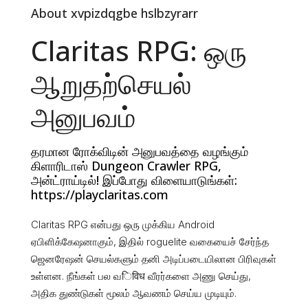
About xvpizdqgbe hslbzyrarr
Claritas RPG: ஒரு
ஆறுதற்செயல்
அனுபவம்
தரமான ரோக்விடின் அனுபவத்தை வழங்கும்
கிளாரிடாஸ் Dungeon Crawler RPG,
அன்ட்ராய்டில்! இப்போது விளையாடுங்கள்:
https://playclaritas.com
Claritas RPG என்பது ஒரு முக்கிய Android
ஏபிளிக்கேஷனாகும், இதில் roguelite வகையைச் சேர்ந்த
ஜெனரேஷன் செயல்களும் தனி அடிப்படையிலான பிரிவுகள்
உள்ளன. நீங்கள் பல வिविध வீரர்களை அணு செய்து,
அதிக துண்டுகள் மூலம் ஆவணம் செய்ய முடியும்.