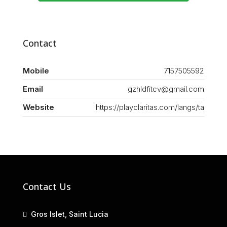
Contact
Mobile
7157505592
Email
gzhldfitcv@gmail.com
Website
https://playclaritas.com/langs/ta
Contact Us
Gros Islet, Saint Lucia