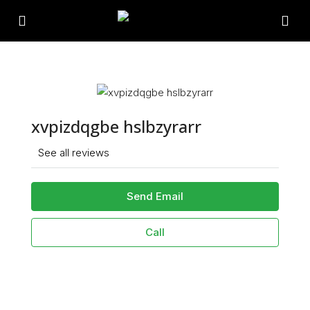
xvpizdqgbe hslbzyrarr
See all reviews
Send Email
Call