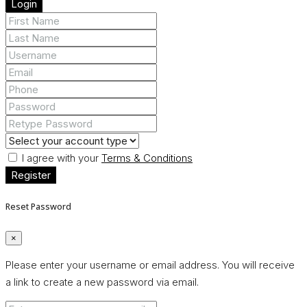
Login
I agree with your
Terms & Conditions
Register
Reset Password
×
Please enter your username or email address. You will receive
a link to create a new password via email.