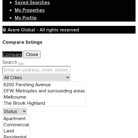
Saved Searches
My Properties
My Profile
© Avere Global - All rights reserved
Compare listings
Compare
Close
Search