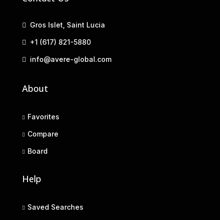
Gros Islet, Saint Lucia
+1 (617) 821-5880
info@avere-global.com
About
Favorites
Compare
Board
Help
Saved Searches