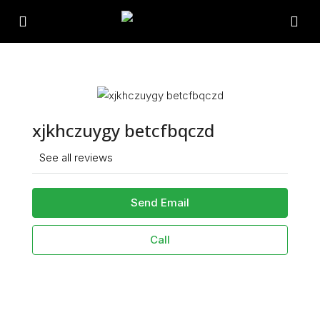
xjkhczuygy betcfbqczd
See all reviews
Send Email
Call