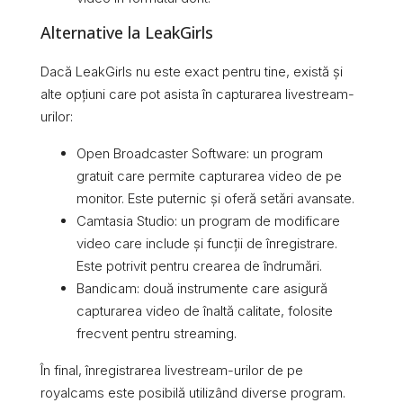
Alternative la LeakGirls
Dacă LeakGirls nu este exact pentru tine, există și
alte opțiuni care pot asista în capturarea livestream-
urilor:
Open Broadcaster Software: un program
gratuit care permite capturarea video de pe
monitor. Este puternic și oferă setări avansate.
Camtasia Studio: un program de modificare
video care include și funcții de înregistrare.
Este potrivit pentru crearea de îndrumări.
Bandicam: două instrumente care asigură
capturarea video de înaltă calitate, folosite
frecvent pentru streaming.
În final, înregistrarea livestream-urilor de pe
royalcams este posibilă utilizând diverse program.