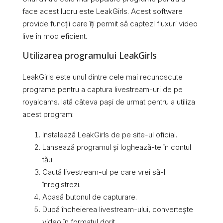
face acest lucru este LeakGirls. Acest software
provide funcții care îți permit să captezi fluxuri video
live în mod eficient.
Utilizarea programului LeakGirls
LeakGirls este unul dintre cele mai recunoscute
programe pentru a captura livestream-uri de pe
royalcams. Iată câteva pași de urmat pentru a utiliza
acest program:
Instalează LeakGirls de pe site-ul oficial.
Lansează programul și loghează-te în contul
tău.
Caută livestream-ul pe care vrei să-l
înregistrezi.
Apasă butonul de capturare.
După încheierea livestream-ului, convertește
video în formatul dorit.