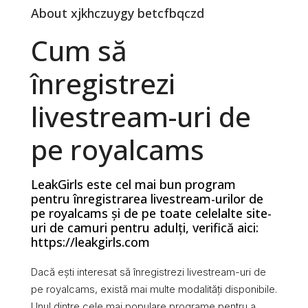
About xjkhczuygy betcfbqczd
Cum să
înregistrezi
livestream-uri de
pe royalcams
LeakGirls este cel mai bun program
pentru înregistrarea livestream-urilor de
pe royalcams și de pe toate celelalte site-
uri de camuri pentru adulți, verifică aici:
https://leakgirls.com
Dacă ești interesat să înregistrezi livestream-uri de
pe royalcams, există mai multe modalități disponibile.
Unul dintre cele mai populare programe pentru a