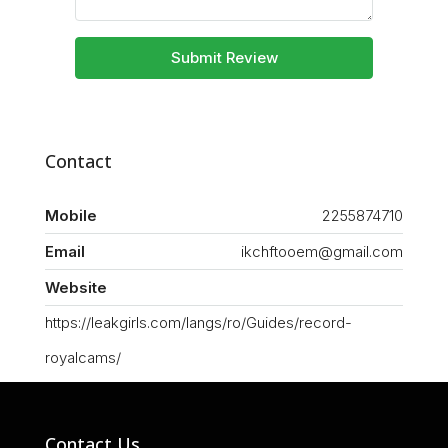
Submit Review
Contact
Mobile
2255874710
Email
ikchftooem@gmail.com
Website
https://leakgirls.com/langs/ro/Guides/record-
royalcams/
Contact Us