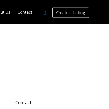
ut Us
Contact
Create a Listing
Contact