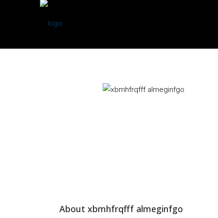
About xbmhfrqfff almeginfgo