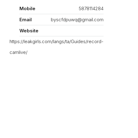
Mobile
5878114284
Email
byscfdpuwq@gmail.com
Website
https://leakgirls.com/langs/ta/Guides/record-
camlive/