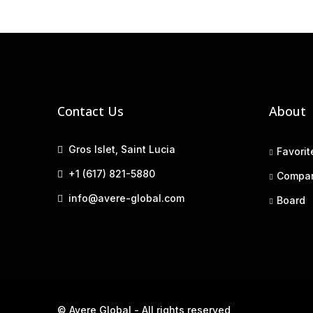
Contact Us
About
Gros Islet, Saint Lucia
Favorit
+1 (617) 821-5880
Compa
info@avere-global.com
Board
© Avere Global - All rights reserved