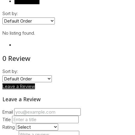
Reviews (0)
Sort by:
No listing found.
0 Review
Sort by:
Leave a Review
Leave a Review
Email
Title
Rating