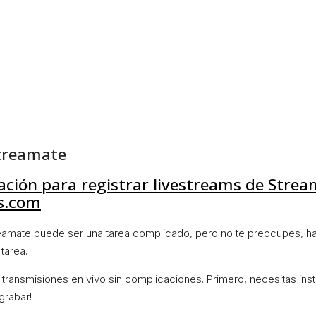
Streamate
cación para registrar livestreams de Strea
ls.com
amate puede ser una tarea complicado, pero no te preocupes, hay
tarea.
s transmisiones en vivo sin complicaciones. Primero, necesitas inst
grabar!