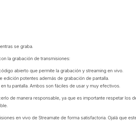
entras se graba.
on la grabación de transmisiones:
ódigo abierto que permite la grabación y streaming en vivo.
e edición potentes además de grabación de pantalla.
en tu pantalla. Ambos son fáciles de usar y muy efectivos.
erlo de manera responsable, ya que es importante respetar los de
ble.
ones en vivo de Streamate de forma satisfactoria. Ojalá que este gu