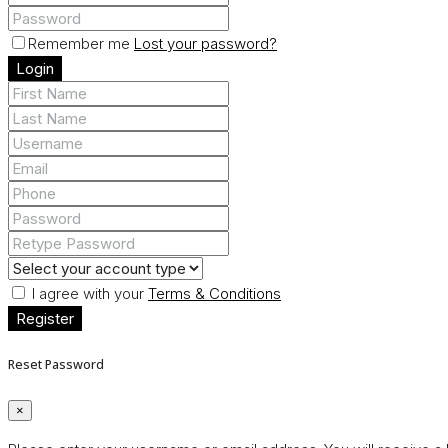
Remember me
Lost your password?
Login
I agree with your
Terms & Conditions
Register
Reset Password
×