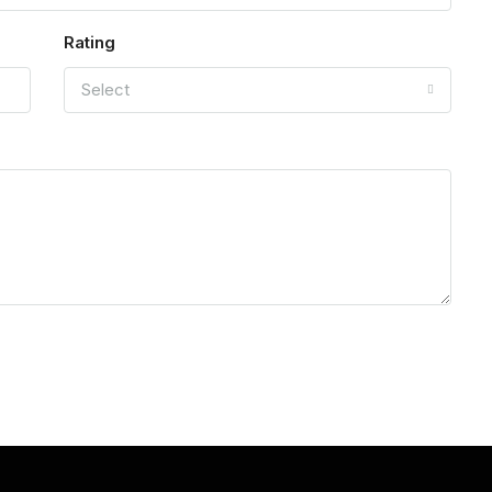
Rating
Select