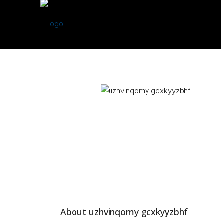
About uzhvinqomy gcxkyyzbhf