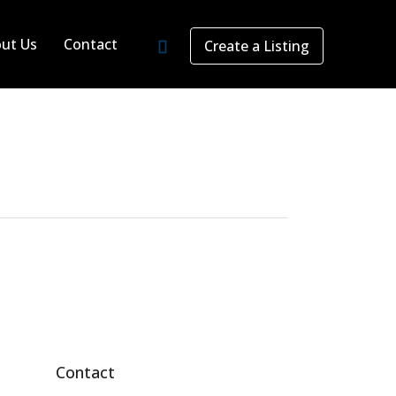
ut Us
Contact
Create a Listing
Contact