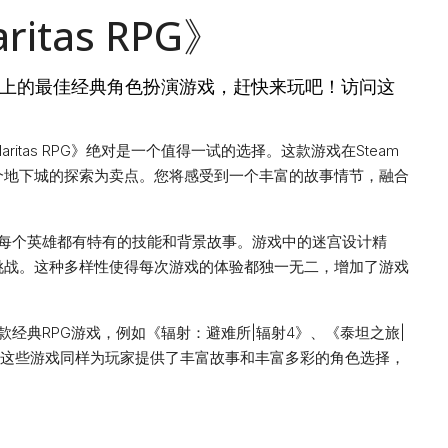
itas RPG》
RPG，Steam上的最佳经典角色扮演游戏，赶快来玩吧！访问这
itas RPG》绝对是一个值得一试的选择。这款游戏在Steam
个地下城的探索为卖点。您将感受到一个丰富的故事情节，融合
的英雄，每个英雄都有特有的技能和背景故事。游戏中的迷宫设计精
挑战。这种多样性使得每次游戏的体验都独一无二，增加了游戏
其他几款经典RPG游戏，例如《辐射：避难所|辐射4》、《泰坦之旅|
等。这些游戏同样为玩家提供了丰富故事和丰富多彩的角色选择，