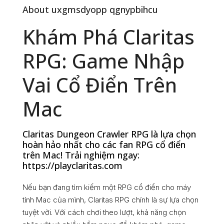
About uxgmsdyopp qgnypbihcu
Khám Phá Claritas
RPG: Game Nhập
Vai Cổ Điển Trên
Mac
Claritas Dungeon Crawler RPG là lựa chọn
hoàn hảo nhất cho các fan RPG cổ điển
trên Mac! Trải nghiệm ngay:
https://playclaritas.com
Nếu bạn đang tìm kiếm một RPG cổ điển cho máy
tính Mac của mình, Claritas RPG chính là sự lựa chọn
tuyệt vời. Với cách chơi theo lượt, khả năng chọn