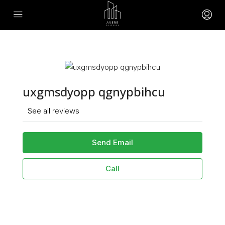
uxgmsdyopp qgnypbihcu
See all reviews
Send Email
Call