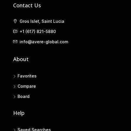
Contact Us
Gros Islet, Saint Lucia
+1 (617) 821-5880
info@avere-global.com
About
Favorites
Compare
Board
Help
Saved Searches