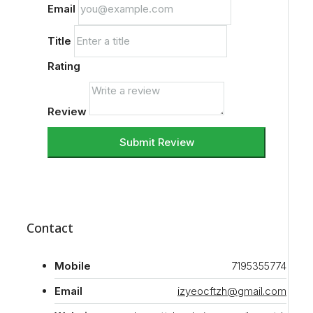
Email
Title
Rating
Review
Submit Review
Contact
Mobile
7195355774
Email
izyeocftzh@gmail.com