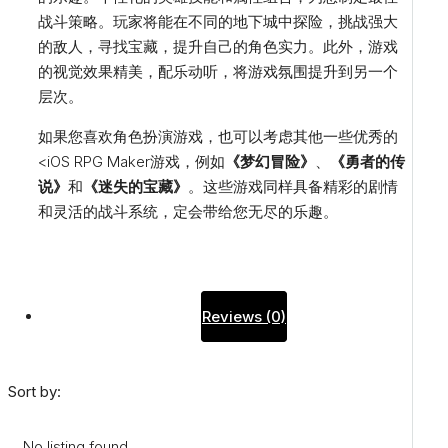
战斗策略。玩家将能在不同的地下城中探险，挑战强大
的敌人，寻找宝藏，提升自己的角色实力。此外，游戏
的视觉效果精美，配乐动听，将游戏氛围提升到另一个
层次。
如果您喜欢角色扮演游戏，也可以考虑其他一些优秀的
<iOS RPG Maker游戏，例如
《梦幻冒险》
、
《勇者的传
说》
和
《迷失的宝藏》
。这些游戏同样具备精彩的剧情
和灵活的战斗系统，定会带给您无尽的乐趣。
Reviews (0)
Sort by:
No listing found.