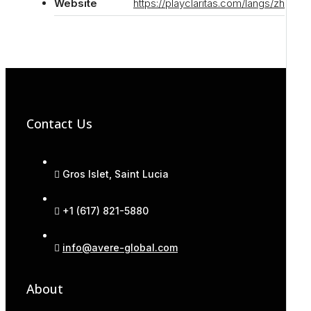
Website
https://playclaritas.com/langs/zh
Contact Us
Gros Islet, Saint Lucia
+1 (617) 821-5880
info@avere-global.com
About