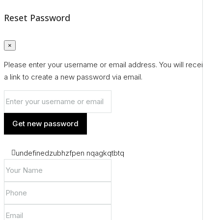
Reset Password
×
Please enter your username or email address. You will receive
a link to create a new password via email.
Get new password
undefinedzubhzfpen nqagkqtbtq