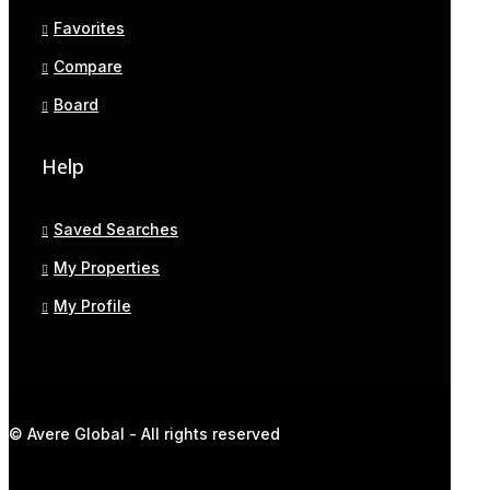
Favorites
Compare
Board
Help
Saved Searches
My Properties
My Profile
© Avere Global - All rights reserved