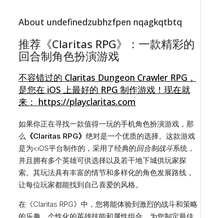
About undefinedzubhzfpen nqagkqtbtq
推荐《Claritas RPG》：一款精彩的
回合制角色扮演游戏
不容错过的 Claritas Dungeon Crawler RPG，
是您在 iOS 上最好的 RPG 制作游戏！现在就
来： https://playclaritas.com
如果你正在寻找一款值得一玩的手机角色扮演游戏，那
么
《Claritas RPG》
绝对是一个优质的选择。这款游戏
是为<iOS平台制作的，采用了经典的
回合制战斗
系统，
并且拥有多个英雄可供选择以及若干地下城供玩家探
索。其玩法具有丰富的情节和多样化的角色发展路线，
让每位玩家都能找到自己喜爱的风格。
在《Claritas RPG》中，您将能体验到激烈的战斗和策略
的乐趣。个性化的英雄技能和属性组合，为您制定最佳