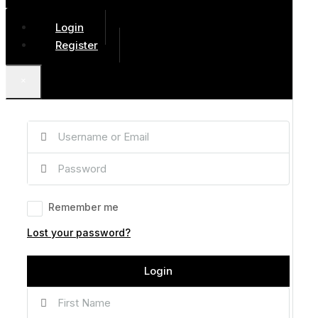
Login
Register
×
Remember me
Lost your password?
Login