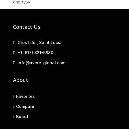
cherrytv/
Contact Us
Gros Islet, Saint Lucia
+1 (617) 821-5880
info@avere-global.com
About
Favorites
Compare
Board