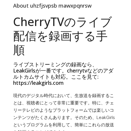
About uhzfjsvpsb mawxpqnrsw
CherryTVのライブ
配信を録画する手
順
ライブストリーミングの録画なら、
LeakGirlsが一番です。cherrytvなどのアダ
ルトカムサイトも対応。ここを見て:
https://leakgirls.com
現代のデジタル時代において、生放送を録画するこ
とは、視聴者にとって非常に重要です。特に、チェ
リーテレビのようなプラットフォームでは楽しいコ
ンテンツがたくさんあります。そのため、LeakGirls
というプログラムを利用して、簡単にこれらの放送