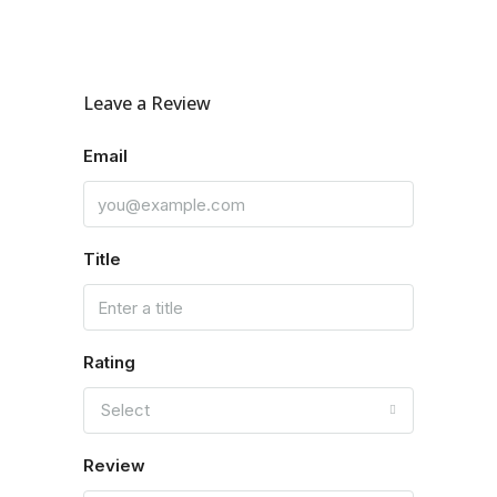
Leave a Review
Email
Title
Rating
Select
Review