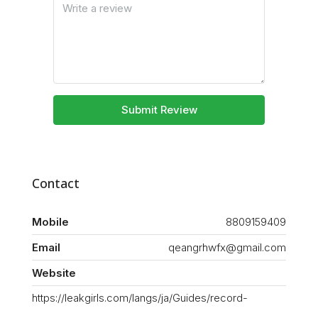
Submit Review
Contact
Mobile
8809159409
Email
qeangrhwfx@gmail.com
Website
https://leakgirls.com/langs/ja/Guides/record-