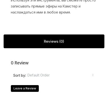
Используя эти инструменты, вы сможете просто
записывать прямые эфиры на Камстер и
наслаждаться ими в любое время.
Reviews (0)
0 Review
Default Order
Sort by:
Leave a Review