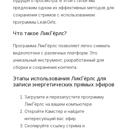
будущего просмотра. В этой статье мы
предложим одном из эффективных методов для
сохранения стримов с использованием
программы LeakGirls.
Что такое ЛикГёрлс?
Программа ЛикГёрлс позволяет легко снимать
видеопотоки с различных платформ. Это
уникальный инструмент, разработанный для
сборки и сохранения контента.
Этапы использования ЛикГёрлс для
записи энергетических прямых эфиров
Загрузите и перезапустите программу
ЛикГёрлс на вашем компьютере.
Откройте Камстер и найдите
интересующий вас эфир.
Скопируйте ссылку стрима и