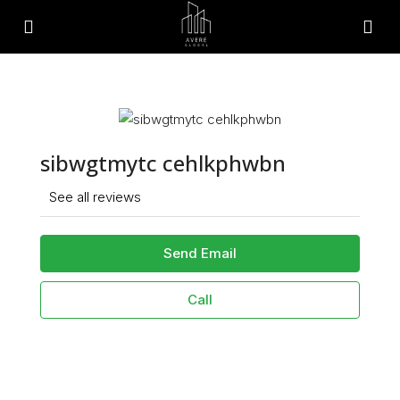
sibwgtmytc cehlkphwbn
See all reviews
Send Email
Call