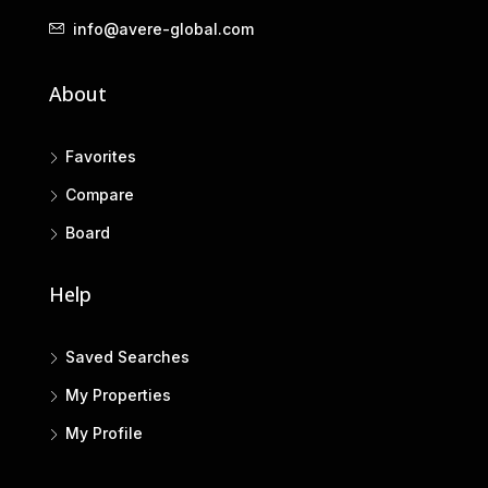
info@avere-global.com
About
Favorites
Compare
Board
Help
Saved Searches
My Properties
My Profile