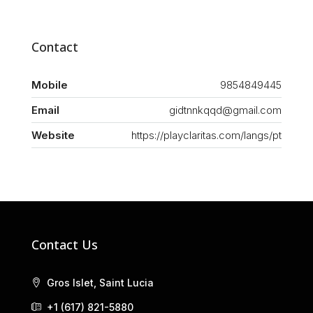
Contact
Mobile
9854849445
Email
gidtnnkqqd@gmail.com
Website
https://playclaritas.com/langs/pt
Contact Us
Gros Islet, Saint Lucia
+1 (617) 821-5880