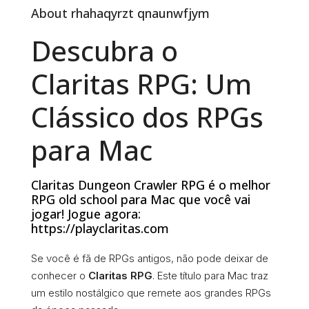
About rhahaqyrzt qnaunwfjym
Descubra o
Claritas RPG: Um
Clássico dos RPGs
para Mac
Claritas Dungeon Crawler RPG é o melhor
RPG old school para Mac que você vai
jogar! Jogue agora:
https://playclaritas.com
Se você é fã de RPGs antigos, não pode deixar de
conhecer o
Claritas RPG
. Este título para Mac traz
um estilo nostálgico que remete aos grandes RPGs