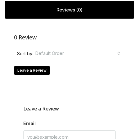
Reviews (0)
0 Review
Default Order
Sort by:
Leave a Review
Leave a Review
Email