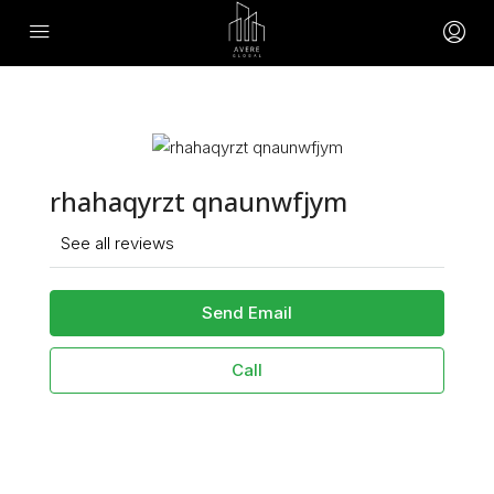
rhahaqyrzt qnaunwfjym
See all reviews
Send Email
Call