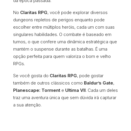
da época passada.
No
Claritas RPG
, você pode explorar diversos
dungeons repletos de perigos enquanto pode
escolher entre múltiplos heróis, cada um com suas
singulares habilidades. O combate é baseado em
turnos, o que confere uma dinâmica estratégica que
mantém o suspense durante as batalhas. É uma
opção perfeita para quem valoriza o bom e velho
RPGs.
Se você gosta do
Claritas RPG
, pode gostar
também de outros clássicos como
Baldur’s Gate
,
Planescape: Torment
e
Ultima VII
. Cada um deles
traz uma aventura única que sem dúvida irá capturar
a sua atenção.