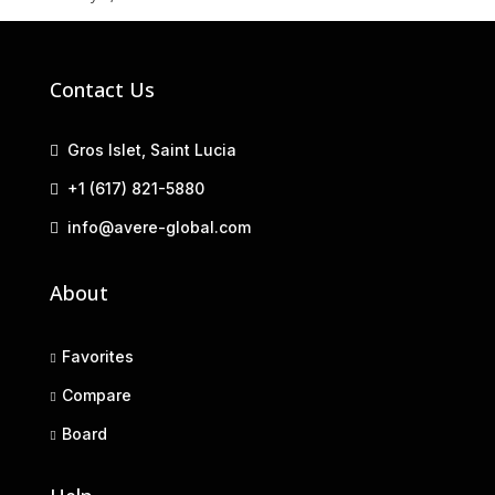
Contact Us
Gros Islet, Saint Lucia
+1 (617) 821-5880
info@avere-global.com
About
Favorites
Compare
Board