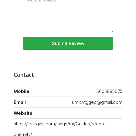
Submit Review
Contact
Mobile
3605885075
Email
umlcvtggep@gmail.com
Website
https://leakgirls.com/langs/mr/Guides/record-
cherrytv/