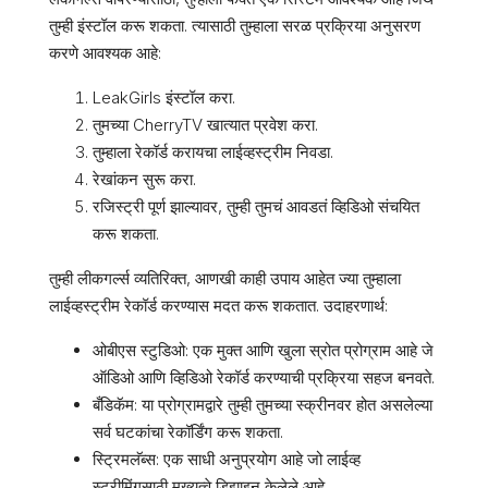
तुम्ही इंस्टॉल करू शकता. त्यासाठी तुम्हाला सरळ प्रक्रिया अनुसरण
करणे आवश्यक आहे:
LeakGirls इंस्टॉल करा.
तुमच्या CherryTV खात्यात प्रवेश करा.
तुम्हाला रेकॉर्ड करायचा लाईव्हस्ट्रीम निवडा.
रेखांकन सुरू करा.
रजिस्ट्री पूर्ण झाल्यावर, तुम्ही तुमचं आवडतं व्हिडिओ संचयित
करू शकता.
तुम्ही लीकगर्ल्स व्यतिरिक्त, आणखी काही उपाय आहेत ज्या तुम्हाला
लाईव्हस्ट्रीम रेकॉर्ड करण्यास मदत करू शकतात. उदाहरणार्थ:
ओबीएस स्टुडिओ: एक मुक्त आणि खुला स्रोत प्रोग्राम आहे जे
ऑडिओ आणि व्हिडिओ रेकॉर्ड करण्याची प्रक्रिया सहज बनवते.
बँडिकॅम: या प्रोग्रामद्वारे तुम्ही तुमच्या स्क्रीनवर होत असलेल्या
सर्व घटकांचा रेकॉर्डिंग करू शकता.
स्ट्रिमलॅब्स: एक साधी अनुप्रयोग आहे जो लाईव्ह
स्ट्रीमिंगसाठी मुख्यत्वे डिझाइन केलेले आहे.