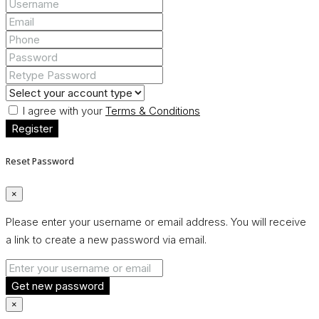
I agree with your
Terms & Conditions
Register
Reset Password
×
Please enter your username or email address. You will receive
a link to create a new password via email.
Get new password
×