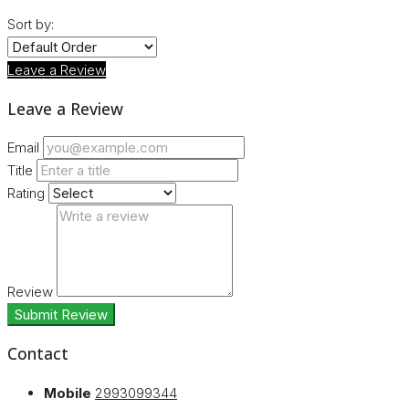
Sort by:
Leave a Review
Leave a Review
Email
Title
Rating
Review
Submit Review
Contact
Mobile
2993099344