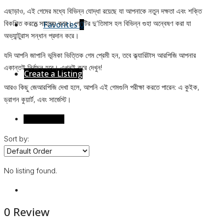
এছাড়াও, এই গেমের মধ্যে বিভিন্ন যোদ্ধা রয়েছে যা আপনাকে নতুন দক্ষতা এবং শক্তি
বিকশিত করতে সাহায্য করে। গেমটির দু’তিমাস হল বিভিন্ন গুহা অন্বেষণ করা যা
Favorites
0
অভ্যান্টুরাস সন্ধান প্রদান করে।
যদি আপনি জাপানি ভূমিকা ভিত্তিক গেম প্রেমী হন, তবে ক্ল্যারিটাস আরপিজি আপনার
একান্তই নির্বাচন হবে। এখনই করে দেখুন!
Create a Listing
আরও কিছু জেআরপিজি দেখা হলে, আপনি এই গেমগুলি পরীক্ষা করতে পারেন: এ কুইক,
ড্রাগন কুয়ার্ট, এবং সার্জেস্ট।
Reviews (0)
Sort by:
No listing found.
0 Review