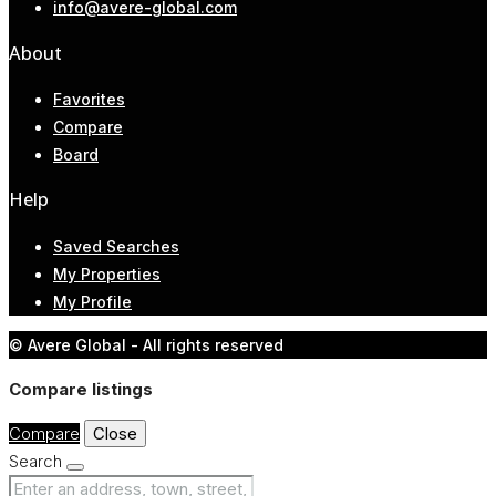
info@avere-global.com
About
Favorites
Compare
Board
Help
Saved Searches
My Properties
My Profile
© Avere Global - All rights reserved
Compare listings
Compare
Close
Search