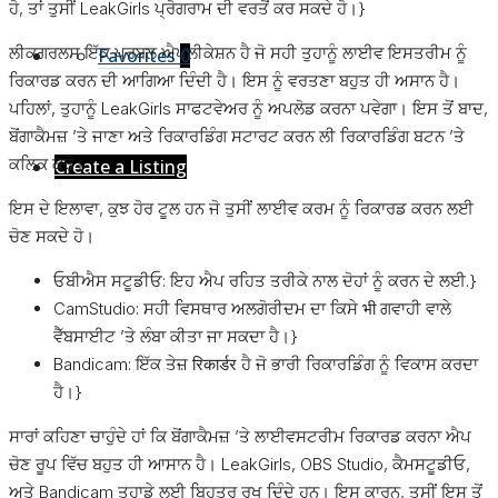
ਹੋ, ਤਾਂ ਤੁਸੀਂ LeakGirls ਪ੍ਰੋਗਰਾਮ ਦੀ ਵਰਤੋਂ ਕਰ ਸਕਦੇ ਹੋ।}
ਲੀਕਗਰਲਸ ਇੱਕ ਪਰਬਲ ਐਪਲੀਕੇਸ਼ਨ ਹੈ ਜੋ ਸਹੀ ਤੁਹਾਨੂੰ ਲਾਈਵ ਇਸਤਰੀਮ ਨੂੰ
Favorites
0
ਰਿਕਾਰਡ ਕਰਨ ਦੀ ਆਗਿਆ ਦਿੰਦੀ ਹੈ। ਇਸ ਨੂੰ ਵਰਤਣਾ ਬਹੁਤ ਹੀ ਅਸਾਨ ਹੈ।
ਪਹਿਲਾਂ, ਤੁਹਾਨੂੰ LeakGirls ਸਾਫਟਵੇਅਰ ਨੂੰ ਅਪਲੋਡ ਕਰਨਾ ਪਵੇਗਾ। ਇਸ ਤੋਂ ਬਾਦ,
ਬੋਂਗਾਕੈਮਜ਼ ’ਤੇ ਜਾਣਾ ਅਤੇ ਰਿਕਾਰਡਿੰਗ ਸਟਾਰਟ ਕਰਨ ਲੀ ਰਿਕਾਰਡਿੰਗ ਬਟਨ ’ਤੇ
ਕਲਿਕ ਕਰੋ।
Create a Listing
ਇਸ ਦੇ ਇਲਾਵਾ, ਕੁਝ ਹੋਰ ਟੂਲ ਹਨ ਜੋ ਤੁਸੀਂ ਲਾਈਵ ਕਰਮ ਨੂੰ ਰਿਕਾਰਡ ਕਰਨ ਲਈ
ਚੋਣ ਸਕਦੇ ਹੋ।
ਓਬੀਐਸ ਸਟੂਡੀਓ: ਇਹ ਐਪ ਰਹਿਤ ਤਰੀਕੇ ਨਾਲ ਦੋਹਾਂ ਨੂੰ ਕਰਨ ਦੇ ਲਈ.}
CamStudio: ਸਹੀ ਵਿਸਥਾਰ ਅਲਗੋਰੀਦਮ ਦਾ ਕਿਸੇ भी ਗਵਾਹੀ ਵਾਲੇ
ਵੈੱਬਸਾਈਟ ’ਤੇ ਲੰਬਾ ਕੀਤਾ ਜਾ ਸਕਦਾ ਹੈ।}
Bandicam: ਇੱਕ ਤੇਜ਼ रिकार्डर ਹੈ ਜੋ ਭਾਰੀ ਰਿਕਾਰਡਿੰਗ ਨੂੰ ਵਿਕਾਸ ਕਰਦਾ
ਹੈ।}
ਸਾਰਾਂ ਕਹਿਣਾ ਚਾਹੁੰਦੇ ਹਾਂ ਕਿ ਬੋਂਗਾਕੈਮਜ਼ ’ਤੇ ਲਾਈਵਸਟਰੀਮ ਰਿਕਾਰਡ ਕਰਨਾ ਐਪ
ਚੋਣ ਰੂਪ ਵਿੱਚ ਬਹੁਤ ਹੀ ਆਸਾਨ ਹੈ। LeakGirls, OBS Studio, ਕੈਮਸਟੂਡੀਓ,
ਅਤੇ Bandicam ਤੁਹਾਡੇ ਲਈ ਬਿਹਤਰ ਰੁਖ ਦਿੰਦੇ ਹਨ। ਇਸ ਕਾਰਨ, ਤੁਸੀਂ ਇਸ ਤੋਂ