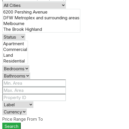
Price Range
From
To
Search