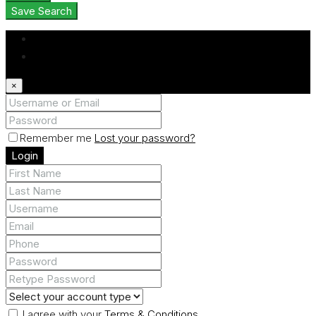
Save Search
Login
Register
×
Remember me
Lost your password?
Login
I agree with your
Terms & Conditions