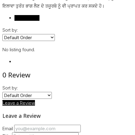
ਇਲਾਵਾ ਤੁਰੰਤ ਭਾਗ ਲੈਣ ਦੇ ਤਜੂਰਬੇ ਨੂੰ ਵੀ ਪ੍ਰਾਪਤ ਕਰ ਸਕਦੇ ਹੋ।
Reviews (0)
Sort by:
No listing found.
0 Review
Sort by:
Leave a Review
Leave a Review
Email