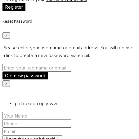
Register
Reset Password
×
Please enter your username or email address. You will receive
a link to create a new password via email.
Get new password
×
prrtxbxeeu oplyfwvrjf