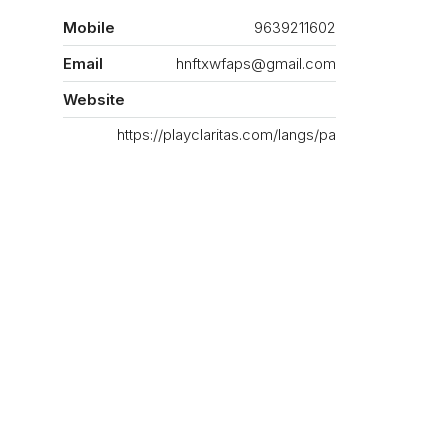
Mobile
9639211602
Email
hnftxwfaps@gmail.com
Website
https://playclaritas.com/langs/pa