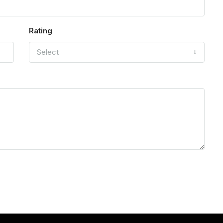
Rating
Select