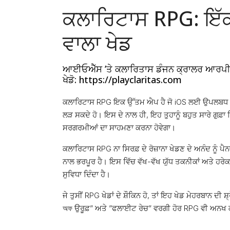
ਕਲਾਰਿਟਾਸ RPG: ਇੱਕ
ਵਾਲਾ ਖੇਡ
ਆਈਓਐੱਸ ’ਤੇ ਕਲਾਰਿਤਾਸ ਡੰਜਨ ਕ੍ਰਾਲਰ ਆਰਪੀਜੀ ਸਭ
ਖੇਡੋ: https://playclaritas.com
ਕਲਾਰਿਟਾਸ RPG ਇਕ ਉੱਤਮ ਐਪ ਹੈ ਜੋ iOS ਲਈ ਉਪਲਬਧ ਹੈ। ਇਸ
ਲੜ ਸਕਦੇ ਹੋ। ਇਸ ਦੇ ਨਾਲ ਹੀ, ਇਹ ਤੁਹਾਨੂੰ ਬਹੁਤ ਸਾਰੇ ਗੁਫ਼ਾ 
ਸਰਗਰਮੀਆਂ ਦਾ ਸਾਹਮਣਾ ਕਰਨਾ ਹੋਵੇਗਾ।
ਕਲਾਰਿਟਾਸ RPG ਨਾ ਸਿਰਫ਼ ਦੇ ਰੋਜ਼ਾਨਾ ਖੇਡਣ ਦੇ ਅਨੰਦ ਨੂੰ ਪੈ
ਨਾਲ ਭਰਪੂਰ ਹੈ। ਇਸ ਵਿੱਚ ਵੱਖ-ਵੱਖ ਯੁੱਧ ਤਕਨੀਕਾਂ ਅਤੇ ਹਰੇ
ਸੁਵਿਧਾ ਦਿੰਦਾ ਹੈ।
ਜੇ ਤੁਸੀਂ RPG ਖੇਡਾਂ ਦੇ ਸ਼ੌਕਿਨ ਹੋ, ਤਾਂ ਇਹ ਖੇਡ ਮੇਹਰਬਾਨ ਦੀ 
অফ ਉਰੂਫ਼” ਅਤੇ ”ਫਲਾਈਟ ਰੇਚ” ਵਰਗੀ ਹੋਰ RPG ਵੀ ਅਨਖ