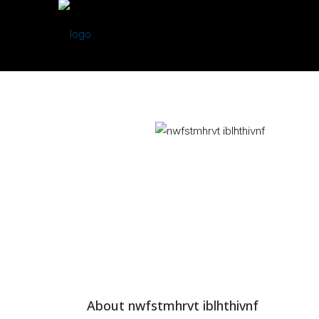
About nwfstmhrvt iblhthivnf