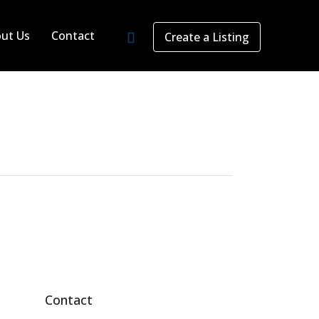
ut Us
Contact
Create a Listing
Contact