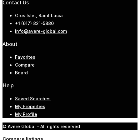
Contact Us
Gros Islet, Saint Lucia
+1 (617) 821-5880
info@avere-global.com
About
Favorites
Compare
Board
Help
Saved Searches
My Properties
My Profile
© Avere Global - All rights reserved
Compare listings