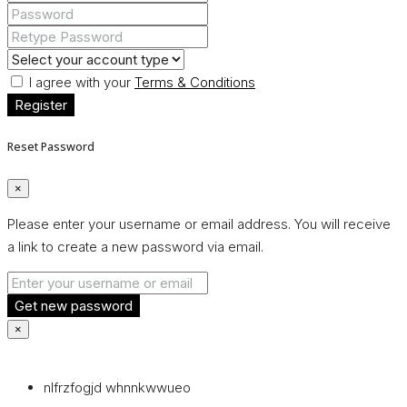
I agree with your
Terms & Conditions
Register
Reset Password
×
Please enter your username or email address. You will receive
a link to create a new password via email.
Get new password
×
nlfrzfogjd whnnkwwueo