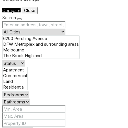
Compare
Close
Search