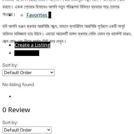
করতে। একক প্লেয়ার হিসাবেও আপনি নতুন পরিকল্পনা বিভিন্ন ব্যবহার গড়ে তোলার
পাওয়ার।
Favorites
0
যদি আপনি ডঞ্জন ক্রলার আরপিজি পছন্দ, তাহলে ক্লারিটাস আরপিজি পূর্ণরূপে একটি অপূর্ব
অভিনব অভিজ্ঞতা হয়ে উঠবে। এছাড়া আরেকটি ডাঙ্গন ক্রলার গেমিং যেমন দ্য ডার্কেস্ট ডাঙন,
হেক্স রোড এবং গ্রিফ ম্যাক্স টেস্ট করে দেখুন।
Create a Listing
Reviews (0)
Sort by:
No listing found.
0 Review
Sort by: