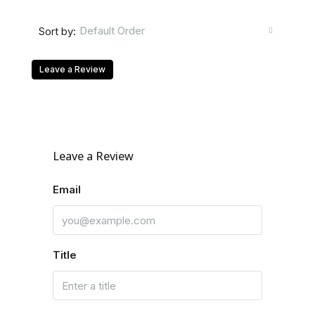
Default Order
Sort by:
Leave a Review
Leave a Review
Email
Title