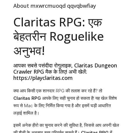
About mxwrcmuoqd qqvqbwfiay
Claritas RPG: एक
बेहतरीन Roguelike
अनुभव!
आपका सबसे पसंदीदा रोगुलाइक, Claritas Dungeon
Crawler RPG मैक के लिए! अभी खेलें:
https://playclaritas.com
क्या आप किसी एक शानदार RPG की तलाश कर रहे हैं? तो
Claritas RPG
आपके लिए सही चुनाव हो सकता है! यह खेल विशेष
रूप से Mac के लिए निर्मित किया गया है और इसमें घड़ी आधारित
लड़ाई शामिल है।
इसमें अनेक हीरो का चुनाव करने की सुविधा है, जिससे आप अपनी खेल
की शैली के अनुसार रुख परिवर्तन सकते हैं।
Claritas RPG
में