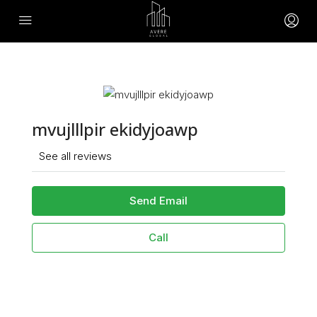
mvujlllpir ekidyjoawp
See all reviews
Send Email
Call