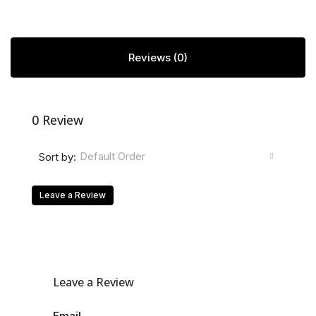
Reviews (0)
0 Review
Default Order
Sort by:
Leave a Review
Leave a Review
Email