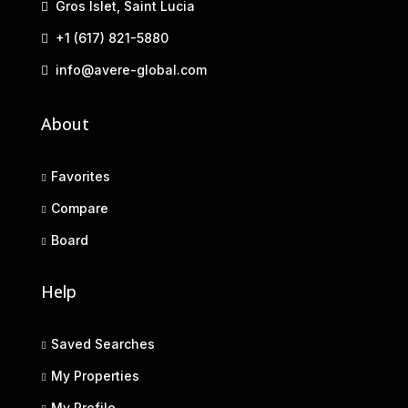
Gros Islet, Saint Lucia
+1 (617) 821-5880
info@avere-global.com
About
Favorites
Compare
Board
Help
Saved Searches
My Properties
My Profile