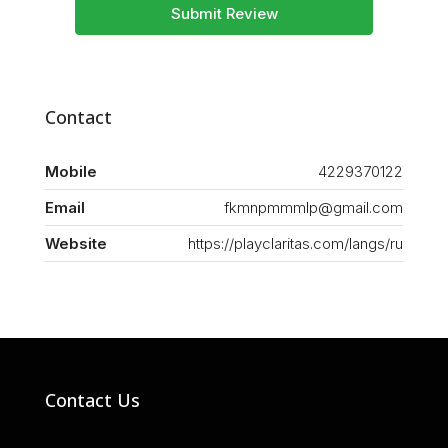
Submit Review
Contact
Mobile
4229370122
Email
fkmnpmmmlp@gmail.com
Website
https://playclaritas.com/langs/ru
Contact Us