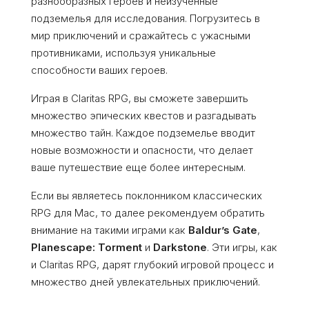
разнообразных героев и неизученные
подземелья для исследования. Погрузитесь в
мир приключений и сражайтесь с ужасными
противниками, используя уникальные
способности ваших героев.
Играя в Claritas RPG, вы сможете завершить
множество эпических квестов и разгадывать
множество тайн. Каждое подземелье вводит
новые возможности и опасности, что делает
ваше путешествие еще более интересным.
Если вы являетесь поклонником классических
RPG для Mac, то далее рекомендуем обратить
внимание на такими играми как
Baldur’s Gate
,
Planescape: Torment
и
Darkstone
. Эти игры, как
и Claritas RPG, дарят глубокий игровой процесс и
множество дней увлекательных приключений.