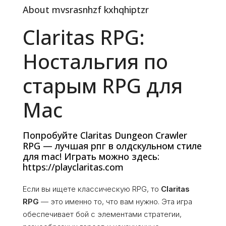
About mvsrasnhzf kxhqhiptzr
Claritas RPG:
Ностальгия по
старым RPG для
Mac
Попробуйте Claritas Dungeon Crawler
RPG — лучшая рпг в олдскульном стиле
для mac! Играть можно здесь:
https://playclaritas.com
Если вы ищете классическую RPG, то
Claritas
RPG
— это именно то, что вам нужно. Эта игра
обеспечивает бой с элементами стратегии,