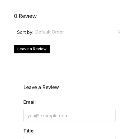
0 Review
Default Order
Sort by:
Leave a Review
Leave a Review
Email
Title