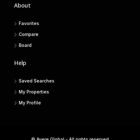
About
Favorites
Compare
Board
Help
Saved Searches
My Properties
My Profile
© Avere Global - All rights reserved