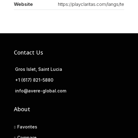
Website
https://playclaritas.com/langs/te
Contact Us
Gros Islet, Saint Lucia
+1 (617) 821-5880
info@avere-global.com
About
Favorites
Compare