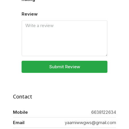
Review
Submit Review
Contact
Mobile
6638122634
Email
yaamiwwgws@gmail.com