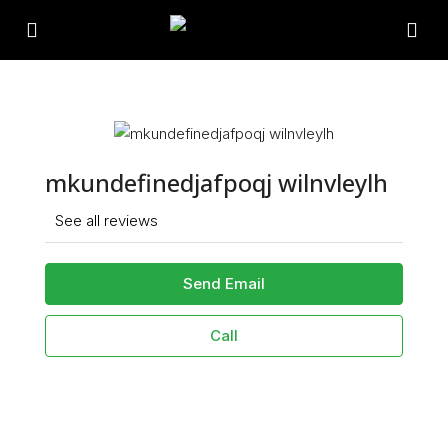
mkundefinedjafpoqj wilnvleylh
See all reviews
Send Email
Call