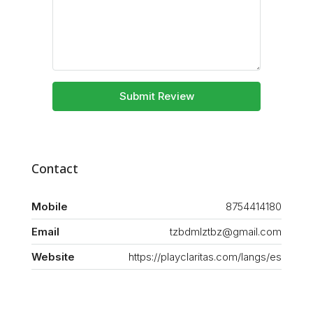
Submit Review
Contact
Mobile
8754414180
Email
tzbdmlztbz@gmail.com
Website
https://playclaritas.com/langs/es