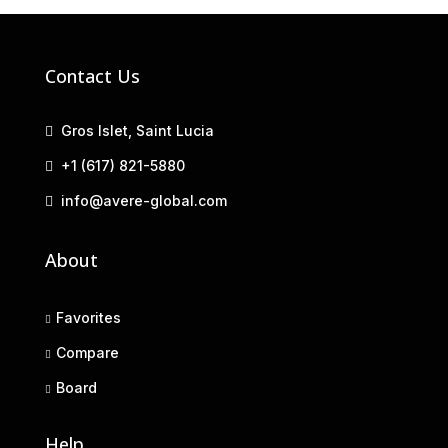
Contact Us
Gros Islet, Saint Lucia
+1 (617) 821-5880
info@avere-global.com
About
Favorites
Compare
Board
Help