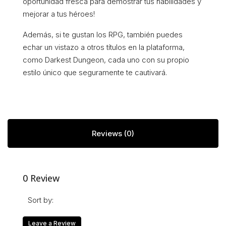
oportunidad fresca para demostrar tus habilidades y
mejorar a tus héroes!
Además, si te gustan los RPG, también puedes
echar un vistazo a otros títulos en la plataforma,
como Darkest Dungeon, cada uno con su propio
estilo único que seguramente te cautivará.
Reviews (0)
0 Review
Sort by:
Leave a Review