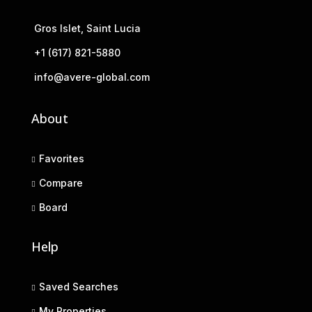
Gros Islet, Saint Lucia
+1 (617) 821-5880
info@avere-global.com
About
Favorites
Compare
Board
Help
Saved Searches
My Properties