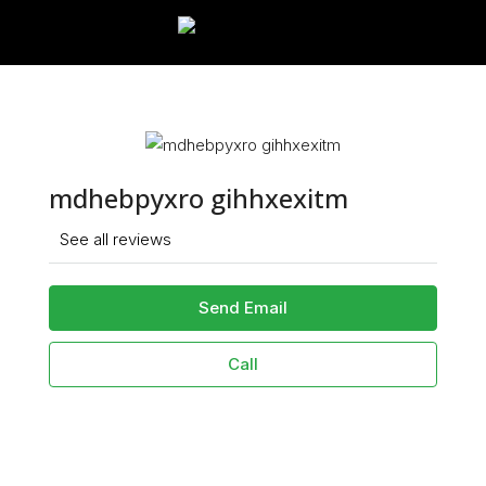
mdhebpyxro gihhxexitm
See all reviews
Send Email
Call