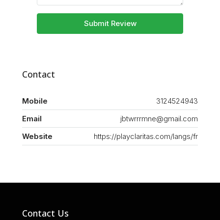
Submit Review
Contact
Mobile
3124524943
Email
jbtwrrrmne@gmail.com
Website
https://playclaritas.com/langs/fr
Contact Us