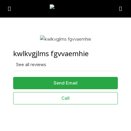
kwlkvgjlms fgvvaemhie
See all reviews
Send Email
Call