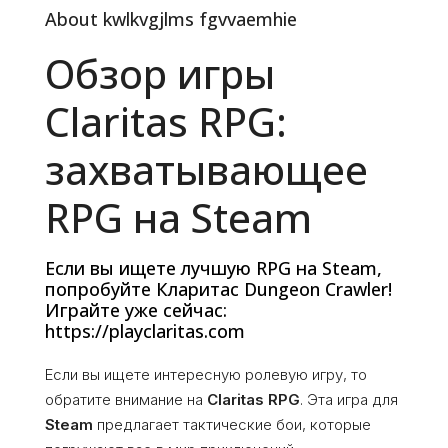
About kwlkvgjlms fgvvaemhie
Обзор игры
Claritas RPG:
захватывающее
RPG на Steam
Если вы ищете лучшую RPG на Steam,
попробуйте Кларитас Dungeon Crawler!
Играйте уже сейчас:
https://playclaritas.com
Если вы ищете интересную ролевую игру, то
обратите внимание на
Claritas RPG
. Эта игра для
Steam
предлагает тактические бои, которые