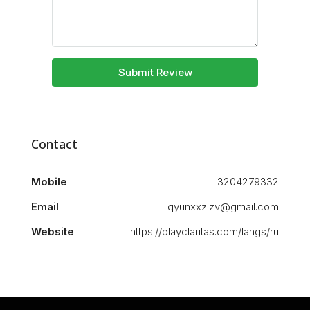
Submit Review
Contact
Mobile
3204279332
Email
qyunxxzlzv@gmail.com
Website
https://playclaritas.com/langs/ru