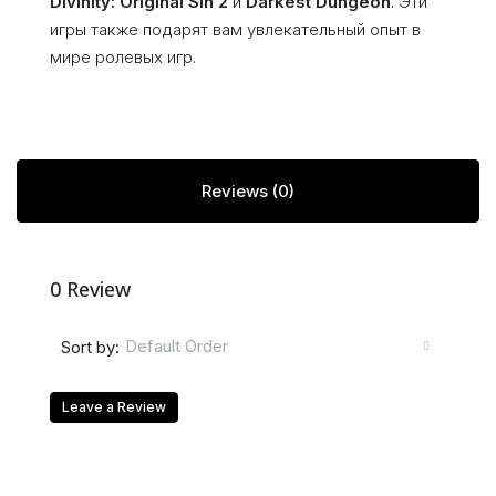
Divinity: Original Sin 2
и
Darkest Dungeon
. Эти
игры также подарят вам увлекательный опыт в
мире ролевых игр.
Reviews (0)
0 Review
Default Order
Sort by:
Leave a Review