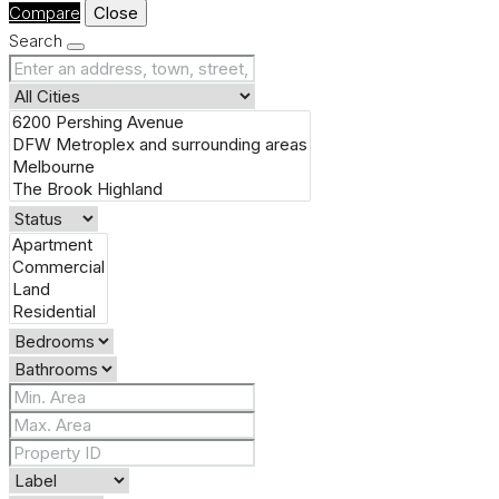
Compare
Close
Search