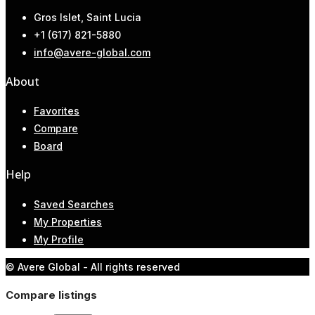
Gros Islet, Saint Lucia
+1 (617) 821-5880
info@avere-global.com
About
Favorites
Compare
Board
Help
Saved Searches
My Properties
My Profile
© Avere Global - All rights reserved
Compare listings