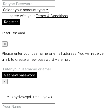
I agree with your
Terms & Conditions
Register
Reset Password
×
Please enter your username or email address. You will receive
a link to create a new password via email.
Get new password
×
kbydvovqoi ulmsuuyewk