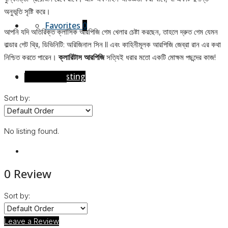
অনুভূতি সৃষ্টি করে।
Favorites
0
আপনি যদি অতিরিক্ত ক্লাসিক আরপিজি গেম খেলার চেষ্টা করছেন, তাহলে দ্রুত গেম যেমন
বাল্ডার গেট থ্রি, ডিভিনিটি: অরিজিনাল সিন II এবং কাহিনীমূলক আরপিজি জেব্রা রান এর কথা
নিশ্চিত করতে পারেন।
ক্লারিটাস আরপিজি
সত্যিই ধরার মতো একটি মোক্ষম পছন্দের কাজ!
Create a Listing
Reviews (0)
Sort by:
No listing found.
0 Review
Sort by:
Leave a Review