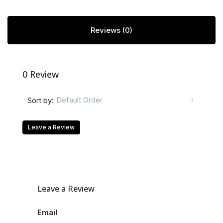
Reviews (0)
0 Review
Default Order
Sort by:
Leave a Review
Leave a Review
Email