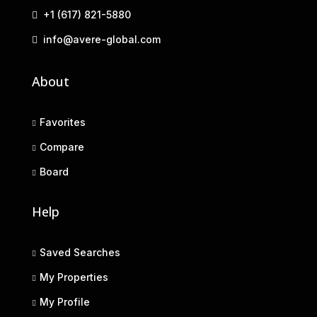
+1 (617) 821-5880
info@avere-global.com
About
Favorites
Compare
Board
Help
Saved Searches
My Properties
My Profile