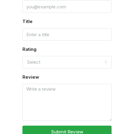
Title
Rating
Select
Review
Submit Review