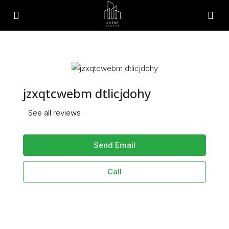
jzxqtcwebm dtlicjdohy
See all reviews
Send Email
Call