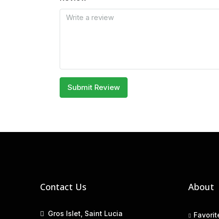
Submit Review
Contact Us
About
Gros Islet, Saint Lucia
Favorit