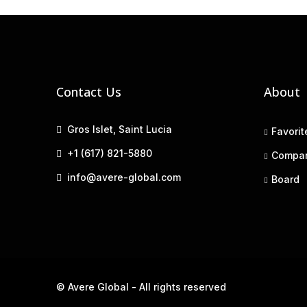
Contact Us
About
Gros Islet, Saint Lucia
Favorit
+1 (617) 821-5880
Compa
info@avere-global.com
Board
© Avere Global - All rights reserved