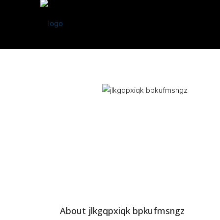
About jlkgqpxiqk bpkufmsngz