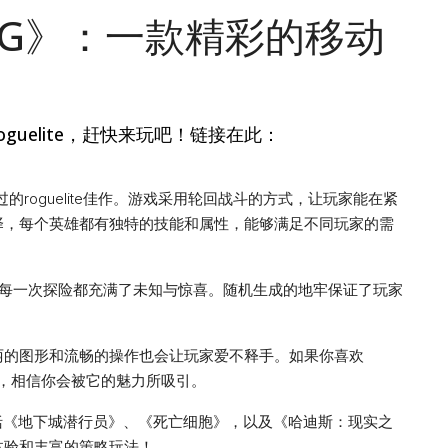
 RPG》：一款精彩的移动
roguelite，赶快来玩吧！链接在此：
过的roguelite佳作。游戏采用轮回战斗的方式，让玩家能在紧
择，每个英雄都有独特的技能和属性，能够满足不同玩家的需
ngeon，每一次探险都充满了未知与惊喜。随机生成的地牢保证了玩家
丽的图形和流畅的操作也会让玩家爱不释手。如果你喜欢
 RPG》，相信你会被它的魅力所吸引。
还包括《地下城潜行员》、《死亡细胞》，以及《哈迪斯：现实之
体验和丰富的策略玩法！