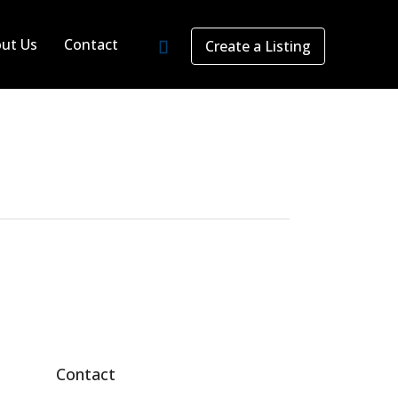
ut Us
Contact
Create a Listing
Contact