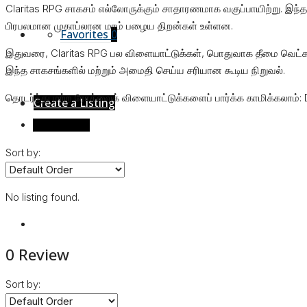
Claritas RPG சாகசம் எல்லோருக்கும் சாதாரணமாக வகுப்பாயிற்று. இந்த
பிரபலமான முகாப்லான மரம் பழைய திறன்கள் உள்ளன.
Favorites
0
இதுவரை, Claritas RPG பல விளையாட்டுக்கள், பொதுவாக தீமை வெட்கப
இந்த சாகசங்களில் மற்றும் அமைதி செய்ய சரியான கூடிய நிறுவல்.
தொடர்ந்து மற்ற ரோக்லைக் விளையாட்டுக்களைப் பார்க்க காமிக்கலா
Create a Listing
Reviews (0)
Sort by:
No listing found.
0 Review
Sort by: