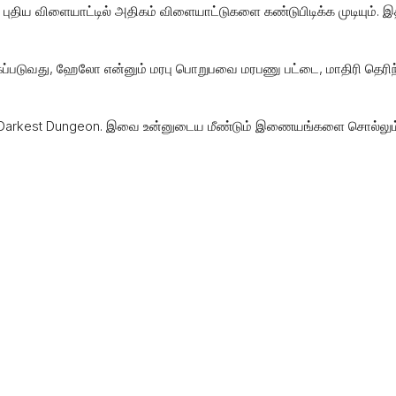
 புதிய விளையாட்டில் அதிகம் விளையாட்டுகளை கண்டுபிடிக்க முடியும். 
்படுவது, ஹேலோ என்னும் மரபு பொறுபவை மரபணு பட்டை, மாதிரி தெரிந்
ம்: Darkest Dungeon. இவை உன்னுடைய மீண்டும் இணையங்களை சொல்லும