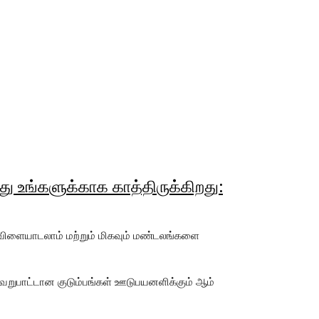
ு உங்களுக்காக காத்திருக்கிறது:
 விளையாடலாம் மற்றும் மிகவும் மண்டலங்களை
் வேறுபாட்டான குடும்பங்கள் ஊடுபயனளிக்கும் ஆம்