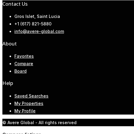
Contact Us
Gros Islet, Saint Lucia
+1 (617) 821-5880
info@avere-global.com
About
Favorites
Compare
Board
Help
Saved Searches
My Properties
My Profile
© Avere Global - All rights reserved