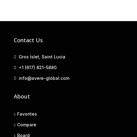
Contact Us
Gros Islet, Saint Lucia
+1 (617) 821-5880
info@avere-global.com
About
Favorites
Compare
Board