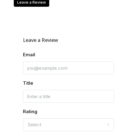
Leave a Review
Leave a Review
Email
Title
Rating
Select