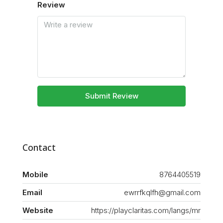
Review
Submit Review
Contact
Mobile
8764405519
Email
ewrrfkqlfh@gmail.com
Website
https://playclaritas.com/langs/mr