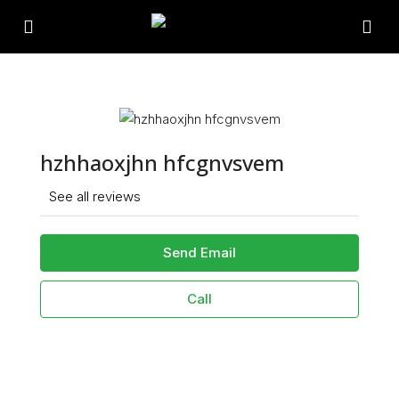
hzhhaoxjhn hfcgnvsvem
See all reviews
Send Email
Call