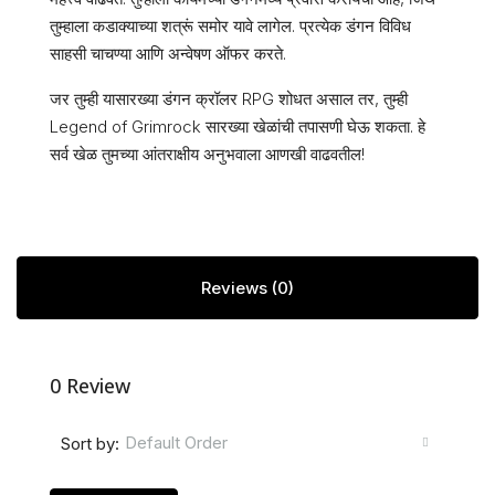
तुम्हाला कडाक्याच्या शत्रूं समोर यावे लागेल. प्रत्येक डंगन विविध
साहसी चाचण्या आणि अन्वेषण ऑफर करते.
जर तुम्ही यासारख्या डंगन क्रॉलर RPG शोधत असाल तर, तुम्ही
Legend of Grimrock सारख्या खेळांची तपासणी घेऊ शकता. हे
सर्व खेळ तुमच्या आंतराक्षीय अनुभवाला आणखी वाढवतील!
Reviews (0)
0 Review
Default Order
Sort by: