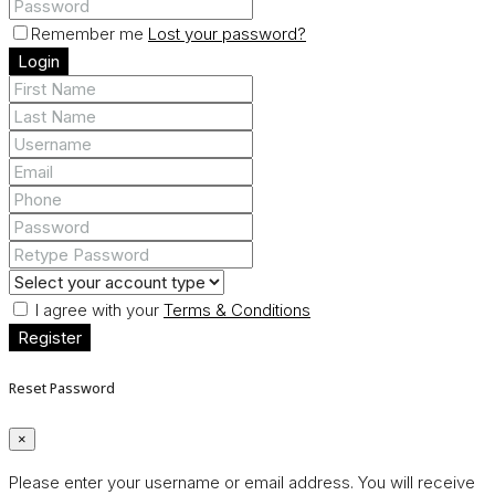
Remember me
Lost your password?
Login
I agree with your
Terms & Conditions
Register
Reset Password
×
Please enter your username or email address. You will receive