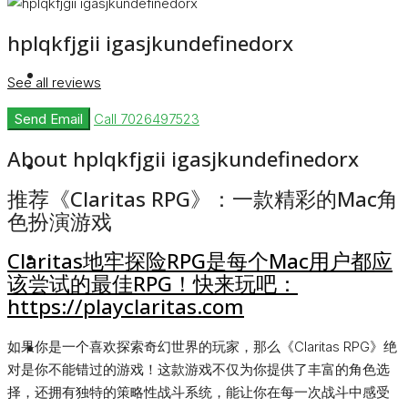
hplqkfjgii igasjkundefinedorx
Rent
See all reviews
Send Email
Call
7026497523
About hplqkfjgii igasjkundefinedorx
Blog
推荐《Claritas RPG》：一款精彩的Mac角
色扮演游戏
About Us
Claritas地牢探险RPG是每个Mac用户都应
该尝试的最佳RPG！快来玩吧：
https://playclaritas.com
Contact
如果你是一个喜欢探索奇幻世界的玩家，那么《Claritas RPG》绝
对是你不能错过的游戏！这款游戏不仅为你提供了丰富的角色选
择，还拥有独特的策略性战斗系统，能让你在每一次战斗中感受