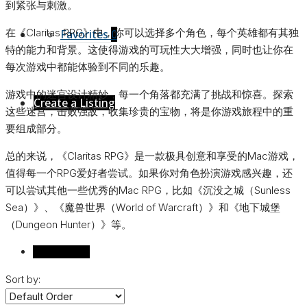
到紧张与刺激。
在《Claritas RPG》中，你可以选择多个角色，每个英雄都有其独
Favorites
0
特的能力和背景。这使得游戏的可玩性大大增强，同时也让你在
每次游戏中都能体验到不同的乐趣。
游戏中的迷宫设计精妙，每一个角落都充满了挑战和惊喜。探索
Create a Listing
这些迷宫，击败强敌，收集珍贵的宝物，将是你游戏旅程中的重
要组成部分。
总的来说，《Claritas RPG》是一款极具创意和享受的Mac游戏，
值得每一个RPG爱好者尝试。如果你对角色扮演游戏感兴趣，还
可以尝试其他一些优秀的Mac RPG，比如《沉没之城（Sunless
Sea）》、《魔兽世界（World of Warcraft）》和《地下城堡
（Dungeon Hunter）》等。
Reviews (0)
Sort by: