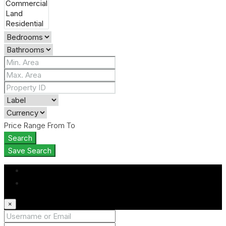
Price Range
From
To
Search
Save Search
Login
Register
×