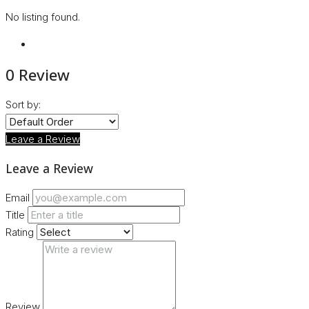
No listing found.
0 Review
Sort by:
Leave a Review
Leave a Review
Email
Title
Rating
Review