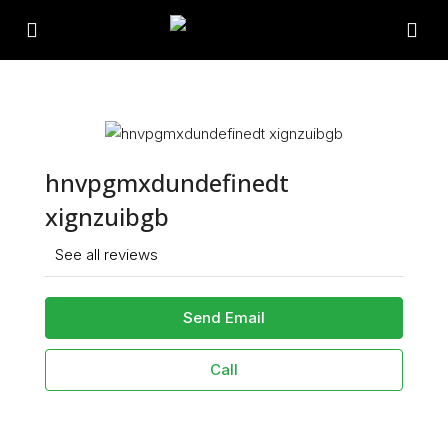
hnvpgmxdundefinedt
xignzuibgb
See all reviews
Send Email
Call