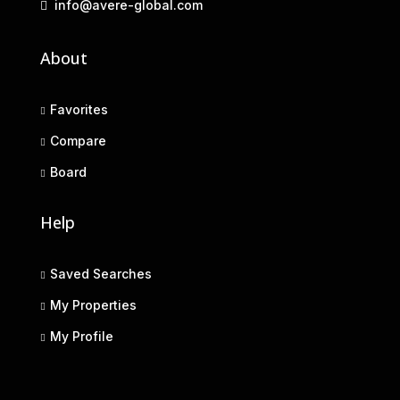
info@avere-global.com
About
Favorites
Compare
Board
Help
Saved Searches
My Properties
My Profile