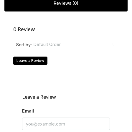
Reviews (0)
0 Review
Default Order
Sort by:
Leave a Review
Leave a Review
Email