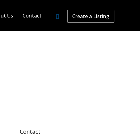
ut Us
Contact
Create a Listing
Contact