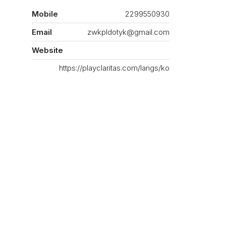
Mobile
2299550930
Email
zwkpldotyk@gmail.com
Website
https://playclaritas.com/langs/ko