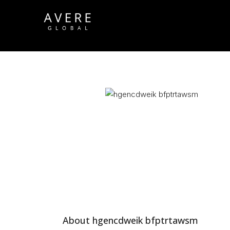
About hgencdweik bfptrtawsm