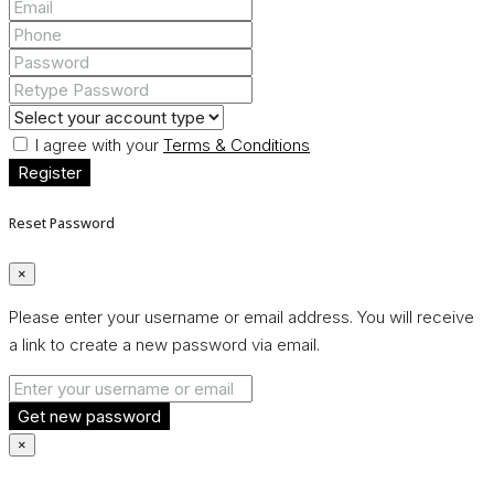
I agree with your
Terms & Conditions
Register
Reset Password
×
Please enter your username or email address. You will receive
a link to create a new password via email.
Get new password
×