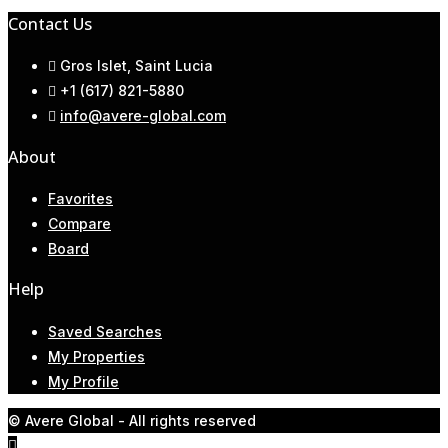
Contact Us
Gros Islet, Saint Lucia
+1 (617) 821-5880
info@avere-global.com
About
Favorites
Compare
Board
Help
Saved Searches
My Properties
My Profile
© Avere Global - All rights reserved