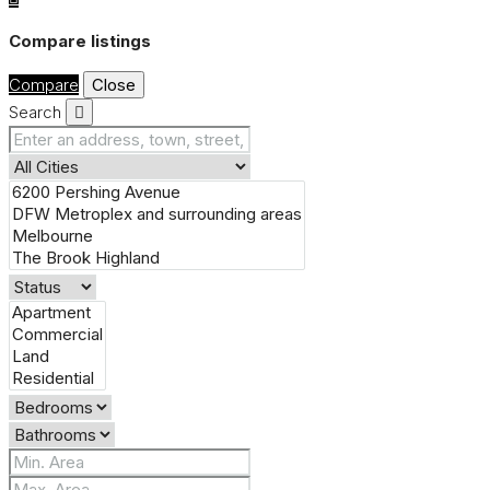
Compare listings
Compare
Close
Search