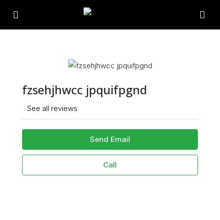
fzsehjhwcc jpquifpgnd
See all reviews
Send Email
Call