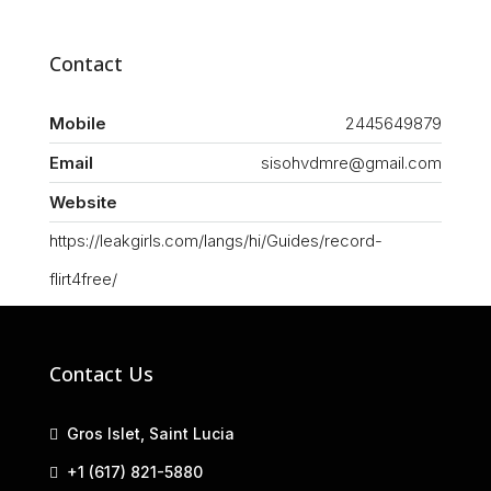
Contact
Mobile
2445649879
Email
sisohvdmre@gmail.com
Website
https://leakgirls.com/langs/hi/Guides/record-
flirt4free/
Contact Us
Gros Islet, Saint Lucia
+1 (617) 821-5880