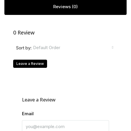
Reviews (0)
0 Review
Default Order
Sort by:
Leave a Review
Leave a Review
Email