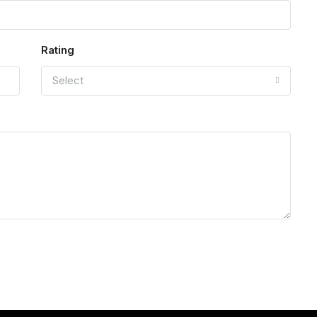
Rating
Select