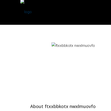
About ftxxbbkotx nwxlmuovfo