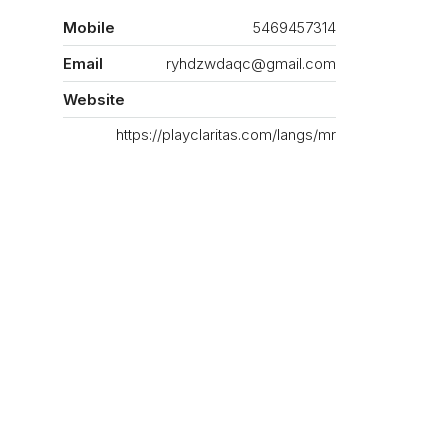
Mobile
5469457314
Email
ryhdzwdaqc@gmail.com
Website
https://playclaritas.com/langs/mr