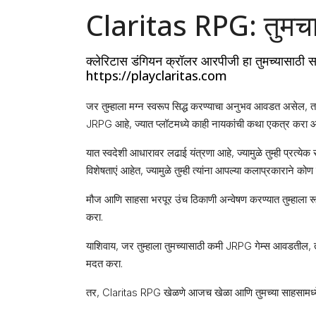
Claritas RPG: तुमच
क्लेरिटास डंगियन क्रॉलर आरपीजी हा तुमच्यासाठी स
https://playclaritas.com
जर तुम्हाला मग्न स्वरूप सिद्ध करण्याचा अनुभव आवडत असेल, 
JRPG आहे, ज्यात प्लॉटमध्ये काही नायकांची कथा एकत्र करा आ
यात स्वदेशी आधारावर लढाई यंत्रणा आहे, ज्यामुळे तुम्ही प्रत्
विशेषताएं आहेत, ज्यामुळे तुम्ही त्यांना आपल्या कलाप्रकाराने को
मौज आणि साहसा भरपूर उंच ठिकाणी अन्वेषण करण्यात तुम्हाला रूप
करा.
याशिवाय, जर तुम्हाला तुमच्यासाठी कमी JRPG गेम्स आवडतील
मदत करा.
तर, Claritas RPG खेळणे आजच खेळा आणि तुमच्या साहसामध्य