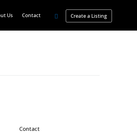
ut Us
Contact
Create a Listing
Contact