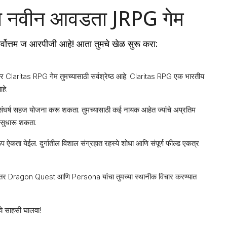
ा नवीन आवडता JRPG गेम
र्वोत्तम ज आरपीजी आहे! आता तुमचे खेळ सुरू करा:
तर Claritas RPG गेम तुमच्यासाठी सर्वश्रेष्ठ आहे. Claritas RPG एक भारतीय
हे.
येक संघर्ष सहज योजना करू शकता. तुमच्यासाठी कई नायक आहेत ज्यांचे अप्रतिम
ण सुधारू शकता.
 ऐकता येईल. दुर्गातील विशाल संग्रहात रहस्ये शोधा आणि संपूर्ण फील्ड एकत्र
, तर Dragon Quest आणि Persona यांचा तुमच्या स्थानीक विचार करण्यात
े साहसी घालवा!