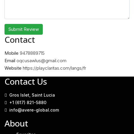
Submit Review
Contact
Mobile
9478889715
Email
oqcusawlus@gmail.com
Website
https://playclaritas.com/langs/fr
Contact Us
Gros Islet, Saint Lucia
+1 (617) 821-5880
info@avere-global.com
About