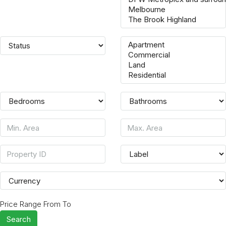
Price Range
From
To
Search