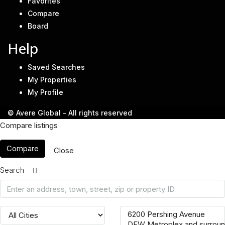
Favorites
Compare
Board
Help
Saved Searches
My Properties
My Profile
© Avere Global - All rights reserved
Compare listings
Compare
Close
Search