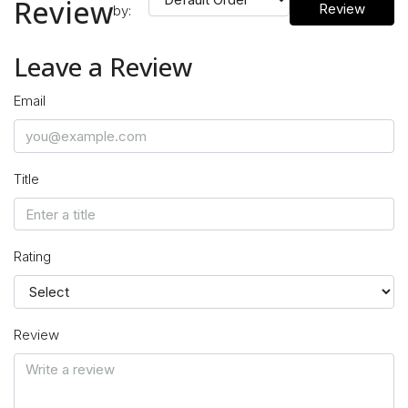
Review
Review
by:
Leave a Review
Email
Title
Rating
Review