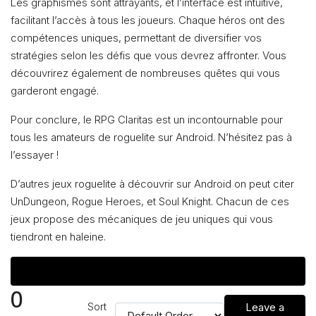
Les graphismes sont attrayants, et l’interface est intuitive,
facilitant l’accès à tous les joueurs. Chaque héros ont des
compétences uniques, permettant de diversifier vos
stratégies selon les défis que vous devrez affronter. Vous
découvrirez également de nombreuses quêtes qui vous
garderont engagé.
Pour conclure, le RPG Claritas est un incontournable pour
tous les amateurs de roguelite sur Android. N’hésitez pas à
l’essayer !
D’autres jeux roguelite à découvrir sur Android on peut citer
UnDungeon, Rogue Heroes, et Soul Knight. Chacun de ces
jeux propose des mécaniques de jeu uniques qui vous
tiendront en haleine.
Reviews (0)
0
Sort
Leave a