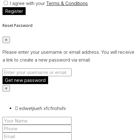
I agree with your
Terms & Conditions
Register
Reset Password
×
Please enter your username or email address. You will receive
a link to create a new password via email.
Get new password
×
edwetjiueh xfcfnohxhi