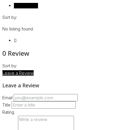
Reviews (0)
Sort by:
No listing found.
0 Review
Sort by:
Leave a Review
Leave a Review
Email
Title
Rating