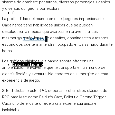
sistema de combate por turnos, diversos personajes jugables
y diversas dungeons por explorar.
La profundidad del mundo en este juego es impresionante.
Cada héroe tiene habilidades únicas que se pueden
desbloquear a medida que avanzas en tu aventura. Las
mazmorras están llenas de desafíos, contrincantes y tesoros
Favorites
0
escondidos que te mantendrán ocupado entusiasmado durante
horas.
Los gráficos clásicos y la banda sonora ofrecen una
Create a Listing
ambientación envolvente que te transporta en un mundo de
ciencia ficción y aventura. No esperes en sumergirte en esta
experiencia de juego.
Si te disfrutaste este RPG, deberías probar otros clásicos de
RPG para Mac como Baldur’s Gate, Fallout o Chrono Trigger.
Cada uno de ellos te ofrecerá una experiencia única e
inolvidable.