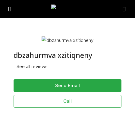
dbzahurmva xzitiqneny
See all reviews
Send Email
Call