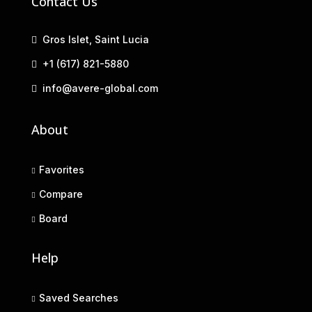
Contact Us
Gros Islet, Saint Lucia
+1 (617) 821-5880
info@avere-global.com
About
Favorites
Compare
Board
Help
Saved Searches