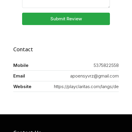
Submit Review
Contact
Mobile
5375822558
Email
apoensyvrz@gmail.com
Website
https://playclaritas.com/langs/de