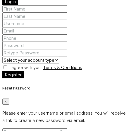
Login
I agree with your
Terms & Conditions
Register
Reset Password
×
Please enter your username or email address. You will receive
a link to create a new password via email.