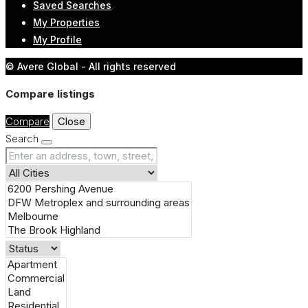
Saved Searches
My Properties
My Profile
© Avere Global - All rights reserved
Compare listings
Compare
Close
Search