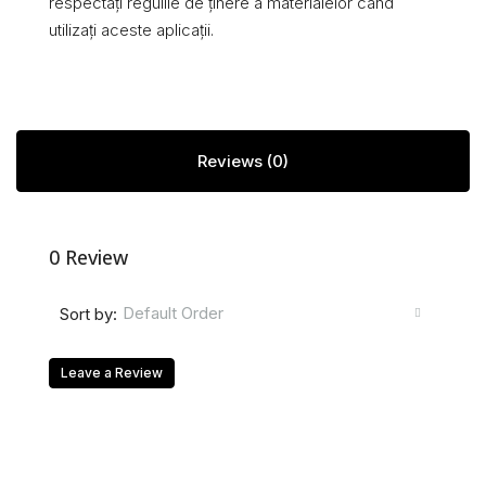
respectați regulile de ținere a materialelor când
utilizați aceste aplicații.
Reviews (0)
0 Review
Default Order
Sort by:
Leave a Review