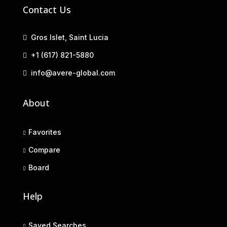
Contact Us
Gros Islet, Saint Lucia
+1 (617) 821-5880
info@avere-global.com
About
Favorites
Compare
Board
Help
Saved Searches