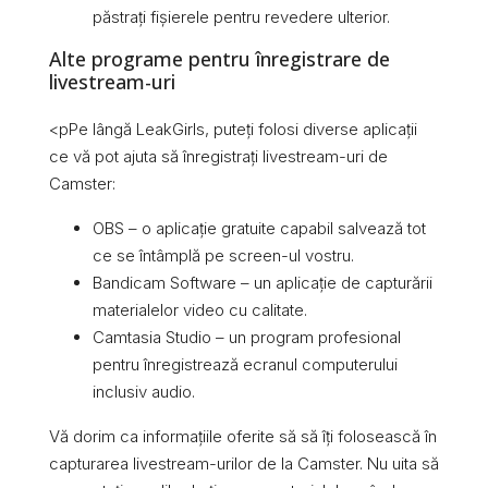
păstrați fișierele pentru revedere ulterior.
Alte programe pentru înregistrare de
livestream-uri
<pPe lângă LeakGirls, puteți folosi diverse aplicații
ce vă pot ajuta să înregistrați livestream-uri de
Camster:
OBS – o aplicație gratuite capabil salvează tot
ce se întâmplă pe screen-ul vostru.
Bandicam Software – un aplicație de capturării
materialelor video cu calitate.
Camtasia Studio – un program profesional
pentru înregistrează ecranul computerului
inclusiv audio.
Vă dorim ca informațiile oferite să să îți folosească în
capturarea livestream-urilor de la Camster. Nu uita să