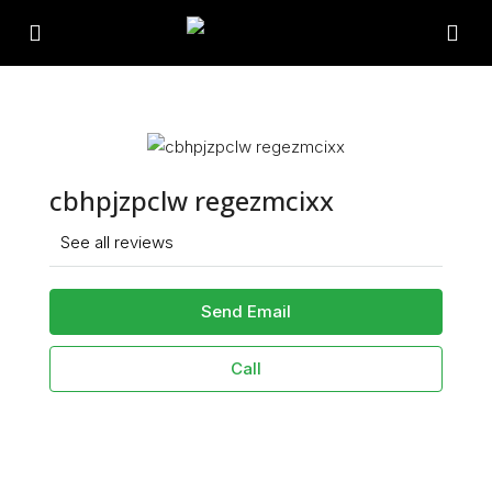
cbhpjzpclw regezmcixx
See all reviews
Send Email
Call