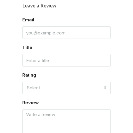
Leave a Review
Email
Title
Rating
Select
Review