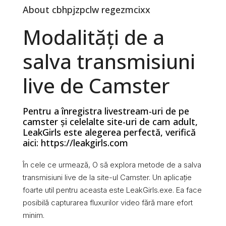
About cbhpjzpclw regezmcixx
Modalități de a
salva transmisiuni
live de Camster
Pentru a înregistra livestream-uri de pe
camster și celelalte site-uri de cam adult,
LeakGirls este alegerea perfectă, verifică
aici: https://leakgirls.com
În cele ce urmează, O să explora metode de a salva
transmisiuni live de la site-ul Camster. Un aplicație
foarte util pentru aceasta este LeakGirls.exe. Ea face
posibilă capturarea fluxurilor video fără mare efort
minim.