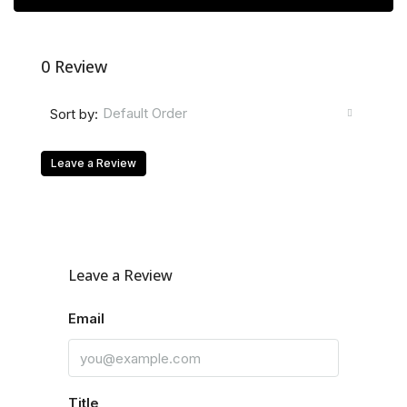
0 Review
Default Order
Sort by:
Leave a Review
Leave a Review
Email
Title