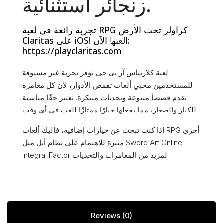
زنجائر استثنائية.
تجربة رائعة في لعبة RPG كراولر تحت الأرض
Claritas على iOS! العبها الآن:
https://playclaritas.com
لعبة كلاريتاس آر بي جي توفر تجربة غير مسبوقة
للمستخدمين محبي ألعاب تقمص الأدوار، لأن كل مغامرة
تقدم قصصاً متنوعة وتحديات مبتكرة. تعتبر حقًا مناسبة
للكبار والصغار، مما يجعلها خيارًا ممتازًا للعب في أي وقت.
إذا كنت تبحث عن خيارات إضافية، فإليك ألعاب RPG أخرى
مثيرة للاهتمام على نظام أبل مثل Sword Art Online:
Integral Factor لمزيد من المغامرات والتحديات!
Reviews (0)