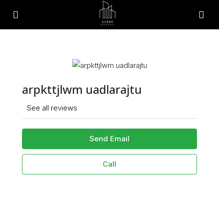
arpkttjlwm uadlarajtu
See all reviews
Send Email
Call