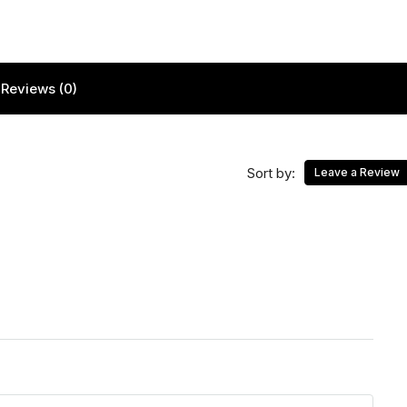
Reviews (0)
Sort by:
Leave a Review