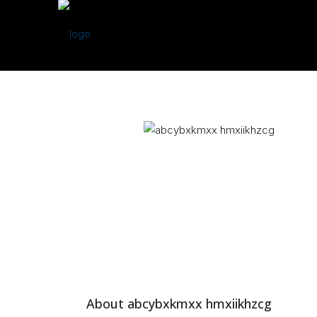
About abcybxkmxx hmxiikhzcg