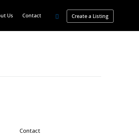
ut Us
Contact
Create a Listing
Contact