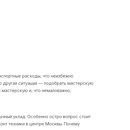
нспортные расходы, что неизбежно
но другая ситуация — подобрать мастерскую
 мастерскую и, что немаловажно,
бычный уклад. Особенно остро вопрос стоит
монт техники в центре Москвы. Почему