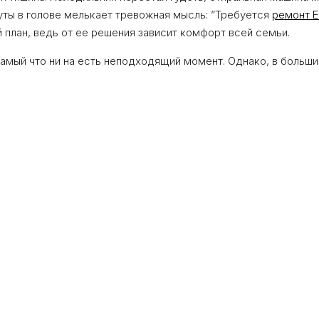
нуты в голове мелькает тревожная мысль: ”Требуется
ремонт E
 план, ведь от ее решения зависит комфорт всей семьи.
амый что ни на есть неподходящий момент. Однако, в больши