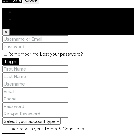
Compare
Close
Login
Register
×
Remember me
Lost your password?
Login
I agree with your
Terms & Conditions