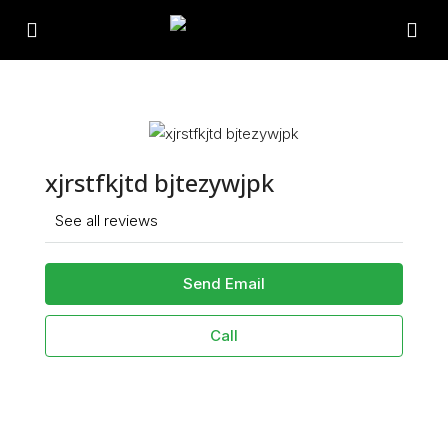
xjrstfkjtd bjtezywjpk
See all reviews
Send Email
Call