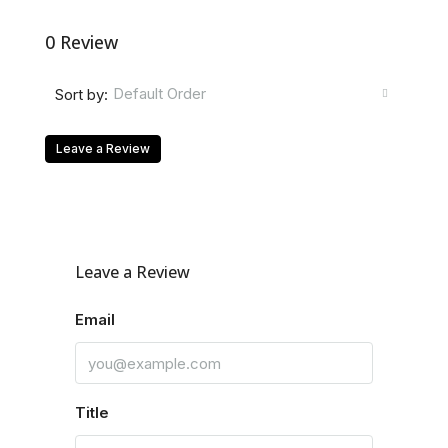
0 Review
Default Order
Sort by:
Leave a Review
Leave a Review
Email
Title